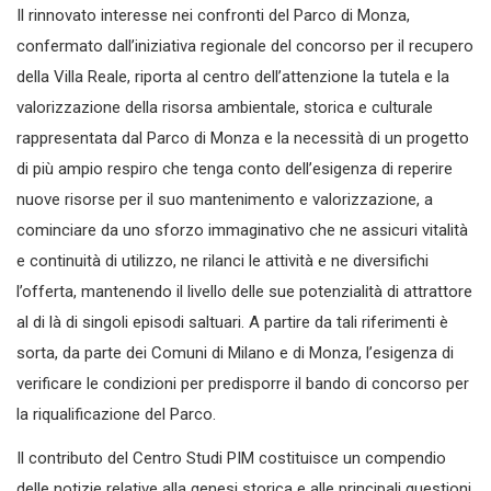
Il rinnovato interesse nei confronti del Parco di Monza,
confermato dall’iniziativa regionale del concorso per il recupero
della Villa Reale, riporta al centro dell’attenzione la tutela e la
valorizzazione della risorsa ambientale, storica e culturale
rappresentata dal Parco di Monza e la necessità di un progetto
di più ampio respiro che tenga conto dell’esigenza di reperire
nuove risorse per il suo mantenimento e valorizzazione, a
cominciare da uno sforzo immaginativo che ne assicuri vitalità
e continuità di utilizzo, ne rilanci le attività e ne diversifichi
l’offerta, mantenendo il livello delle sue potenzialità di attrattore
al di là di singoli episodi saltuari. A partire da tali riferimenti è
sorta, da parte dei Comuni di Milano e di Monza, l’esigenza di
verificare le condizioni per predisporre il bando di concorso per
la riqualificazione del Parco.
Il contributo del Centro Studi PIM costituisce un compendio
delle notizie relative alla genesi storica e alle principali questioni