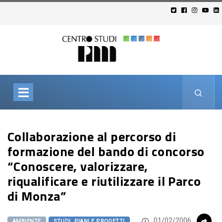
Collaborazione al percorso di
formazione del bando di concorso
“Conoscere, valorizzare,
riqualificare e riutilizzare il Parco
di Monza”
01/02/2006
AMBIENTE
STUDI, PIANI E PROGETTI