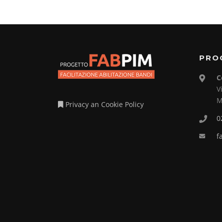
PRO
C
V
M
Privacy an Cookie Policy
0
f