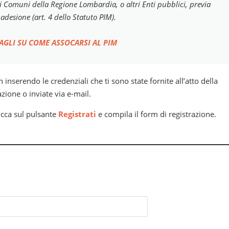
i Comuni della Regione Lombardia, o altri Enti pubblici, previa
adesione (art. 4 dello Statuto PIM).
AGLI SU COME ASSOCARSI AL PIM
n inserendo le credenziali che ti sono state fornite all’atto della
azione o inviate via e-mail.
icca sul pulsante
Registrati
e compila il form di registrazione.