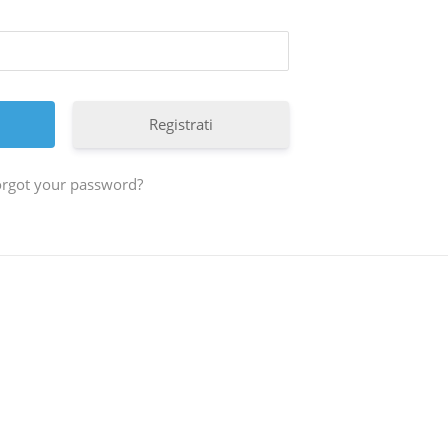
Registrati
orgot your password?