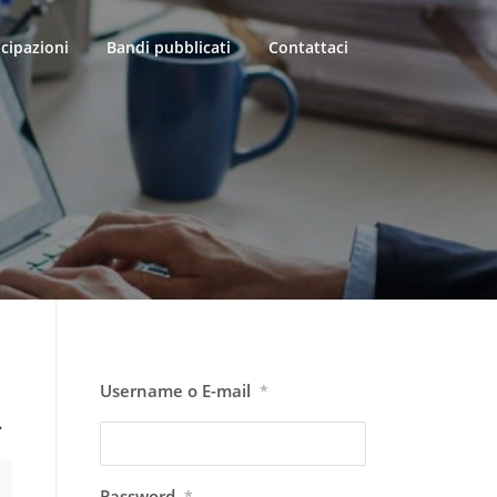
icipazioni
Bandi pubblicati
Contattaci
Username o E-mail
*
.
Password
*