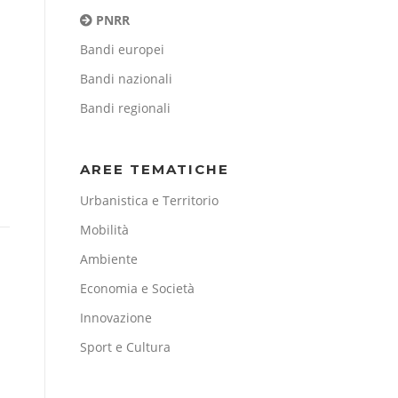
PNRR
Bandi europei
Bandi nazionali
Bandi regionali
AREE TEMATICHE
Urbanistica e Territorio
Mobilità
Ambiente
Economia e Società
Innovazione
Sport e Cultura