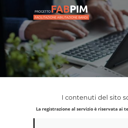
Vai
al
contenuto
I contenuti del sito so
La registrazione al servizio è riservata ai 