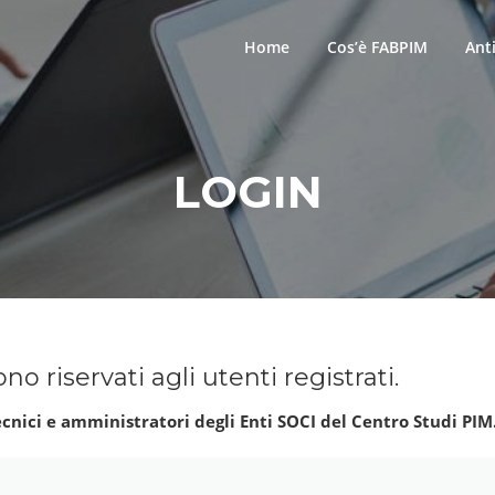
Home
Cos’è FABPIM
Ant
LOGIN
no riservati agli utenti registrati.
tecnici e amministratori degli Enti SOCI del Centro Studi PIM