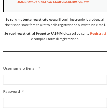
MAGGIORI DETTAGLI SU COME ASSOCARSI AL PIM
Se sei un utente registrato
esegui il Login inserendo le credenziali
che ti sono state fornite all’atto della registrazione o inviate via e-mail.
Se vuoi registrati al Progetto FABPIM
clicca sul pulsante
Registrati
e compila il form di registrazione.
Username o E-mail
*
Password
*