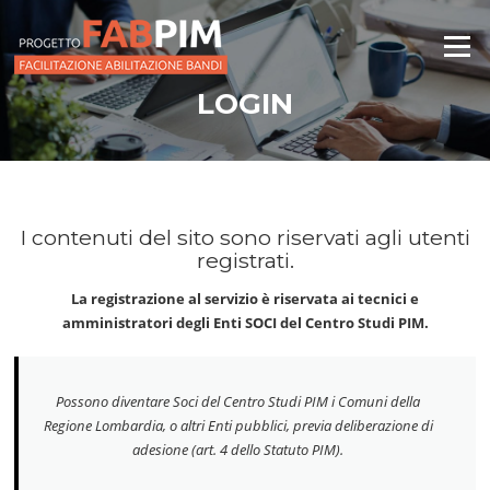
Vai
al
Menu
contenuto
LOGIN
I contenuti del sito sono riservati agli utenti
registrati.
La registrazione al servizio è riservata ai tecnici e
amministratori degli Enti SOCI del Centro Studi PIM.
Possono diventare Soci del Centro Studi PIM i Comuni della
Regione Lombardia, o altri Enti pubblici, previa deliberazione di
adesione (art. 4 dello Statuto PIM).