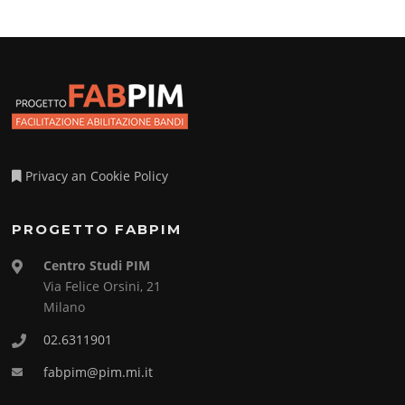
Privacy an Cookie Policy
PROGETTO FABPIM
Centro Studi PIM
Via Felice Orsini, 21
Milano
02.6311901
fabpim@pim.mi.it