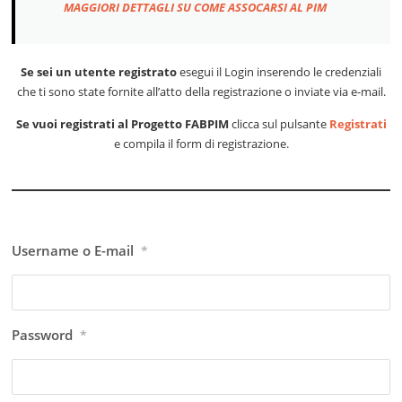
MAGGIORI DETTAGLI SU COME ASSOCARSI AL PIM
Se sei un utente registrato
esegui il Login inserendo le credenziali
che ti sono state fornite all’atto della registrazione o inviate via e-mail.
Se vuoi registrati al Progetto FABPIM
clicca sul pulsante
Registrati
e compila il form di registrazione.
Username o E-mail
*
Password
*