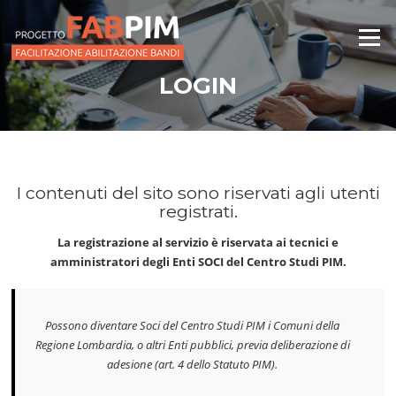
Vai
al
Menu
contenuto
LOGIN
I contenuti del sito sono riservati agli utenti
registrati.
La registrazione al servizio è riservata ai tecnici e
amministratori degli Enti SOCI del Centro Studi PIM.
Possono diventare Soci del Centro Studi PIM i Comuni della
Regione Lombardia, o altri Enti pubblici, previa deliberazione di
adesione (art. 4 dello Statuto PIM).