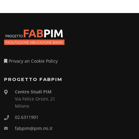
Privacy an Cookie Policy
PROGETTO FABPIM
Centro Studi PIM
Via Felice Orsini, 21
Milano
02.6311901
fabpim@pim.mi.it