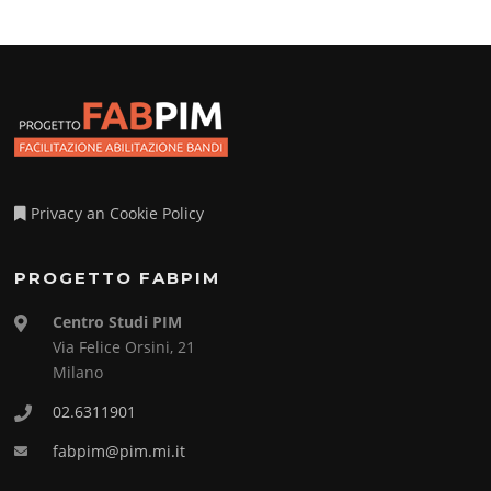
Privacy an Cookie Policy
PROGETTO FABPIM
Centro Studi PIM
Via Felice Orsini, 21
Milano
02.6311901
fabpim@pim.mi.it