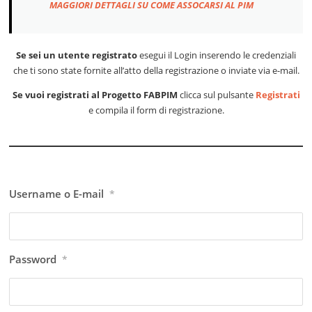
MAGGIORI DETTAGLI SU COME ASSOCARSI AL PIM
Se sei un utente registrato
esegui il Login inserendo le credenziali
che ti sono state fornite all’atto della registrazione o inviate via e-mail.
Se vuoi registrati al Progetto FABPIM
clicca sul pulsante
Registrati
e compila il form di registrazione.
Username o E-mail
*
Password
*