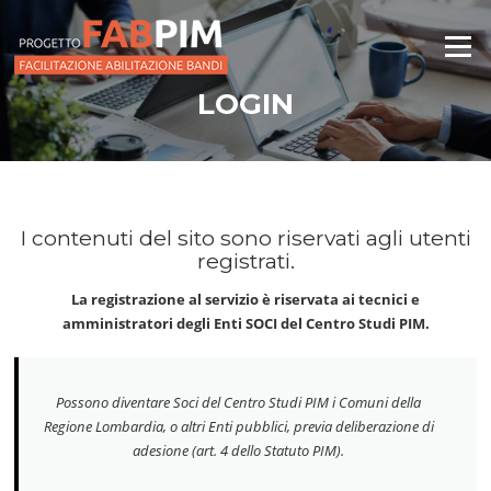
Vai
al
Menu
contenuto
LOGIN
I contenuti del sito sono riservati agli utenti
registrati.
La registrazione al servizio è riservata ai tecnici e
amministratori degli Enti SOCI del Centro Studi PIM.
Possono diventare Soci del Centro Studi PIM i Comuni della
Regione Lombardia, o altri Enti pubblici, previa deliberazione di
adesione (art. 4 dello Statuto PIM).