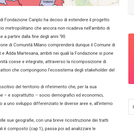
i Fondazione Cariplo ha deciso di estendere il progetto
orio metropolitano che ancora non ricadeva nell’ambito di
 partire dalla fine degli anni ‘90.
ndazione di Comunità Milano comprenderà dunque il Comune di
t e Adda Martesana, ambiti nei quali la Fondazione si pone
nità coese e integrate, attraverso la ricomposizione di
li attori che compongono l’ecosistema degli stakeholder del
tivo del territorio di riferimento che, per la sua
che – e soprattutto – socio demografici ed economici,
 a uno sviluppo differenziato le diverse aree e, all’interno
delle sue geografie, con una breve ricostruzione dei tratti
uali è composto (cap.1), passa poi ad analizzare le