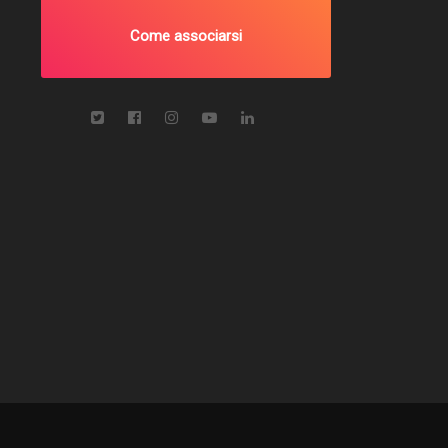
Come associarsi