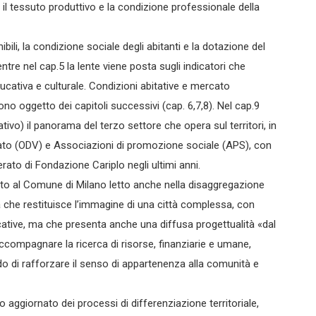
 il tessuto produttivo e la condizione professionale della
ibili, la condizione sociale degli abitanti e la dotazione del
ntre nel cap.5 la lente viene posta sugli indicatori che
educativa e culturale. Condizioni abitative e mercato
no oggetto dei capitoli successivi (cap. 6,7,8). Nel cap.9
tativo) il panorama del terzo settore che opera sul territori, in
riato (ODV) e Associazioni di promozione sociale (APS), con
ato di Fondazione Cariplo negli ultimi anni.
to al Comune di Milano letto anche nella disaggregazione
ra che restituisce l’immagine di una città complessa, con
icative, ma che presenta anche una diffusa progettualità «dal
ccompagnare la ricerca di risorse, finanziarie e umane,
do di rafforzare il senso di appartenenza alla comunità e
 aggiornato dei processi di differenziazione territoriale,