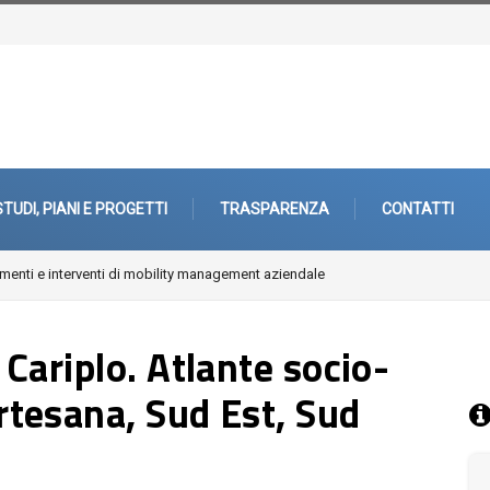
STUDI, PIANI E PROGETTI
TRASPARENZA
CONTATTI
ri città. Architetture, paesaggi, periferie
Cariplo. Atlante socio-
tesana, Sud Est, Sud