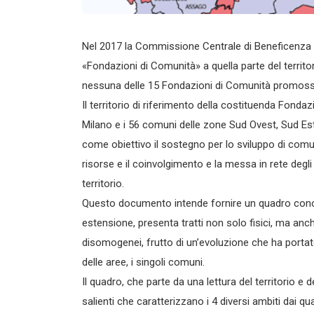
Nel 2017 la Commissione Centrale di Beneficenza d
«Fondazioni di Comunità» a quella parte del territ
nessuna delle 15 Fondazioni di Comunità promosse a
Il territorio di riferimento della costituenda Fo
Milano e i 56 comuni delle zone Sud Ovest, Sud Es
come obiettivo il sostegno per lo sviluppo di comu
risorse e il coinvolgimento e la messa in rete deg
territorio.
Questo documento intende fornire un quadro conosci
estensione, presenta tratti non solo fisici, ma an
disomogenei, frutto di un’evoluzione che ha portato
delle aree, i singoli comuni.
Il quadro, che parte da una lettura del territorio e 
salienti che caratterizzano i 4 diversi ambiti dai q