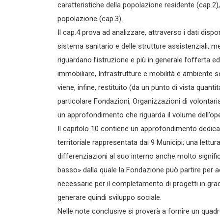
caratteristiche della popolazione residente (cap.2),
popolazione (cap.3).
Il cap.4 prova ad analizzare, attraverso i dati dispon
sistema sanitario e delle strutture assistenziali, me
riguardano l’istruzione e più in generale l’offerta 
immobiliare, Infrastrutture e mobilità e ambiente so
viene, infine, restituito (da un punto di vista quanti
particolare Fondazioni, Organizzazioni di volonta
un approfondimento che riguarda il volume dell’oper
Il capitolo 10 contiene un approfondimento dedica
territoriale rappresentata dai 9 Municipi; una lettu
differenziazioni al suo interno anche molto signif
basso» dalla quale la Fondazione può partire per a
necessarie per il completamento di progetti in gra
generare quindi sviluppo sociale.
Nelle note conclusive si proverà a fornire un quadro