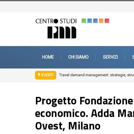
HOME
CHI SIAMO
SERVIZI
ement: strategie, strumenti e interventi di mobility management aziendale
Fuo
EVENTI
Progetto Fondazione 
economico. Adda Mar
Ovest, Milano