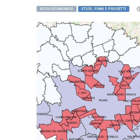
SOCIO-ECONOMICO
STUDI, PIANI E PROGETTI