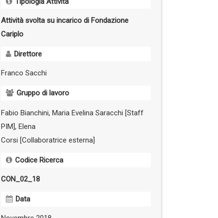
Tipologia Attività
Attività svolta su incarico di Fondazione
Cariplo
Direttore
Franco Sacchi
Gruppo di lavoro
Fabio Bianchini, Maria Evelina Saracchi [Staff
PIM], Elena
Corsi [Collaboratrice esterna]
Codice Ricerca
CON_02_18
Data
Novembre 2018