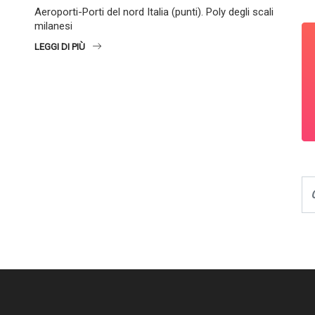
Aeroporti-Porti del nord Italia (punti). Poly degli scali
milanesi
LEGGI DI PIÙ