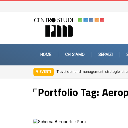
HOME
CHI SIAMO
SERVIZI
Travel demand management: strategie, strum
EVENTI
Portfolio Tag:
Aerop