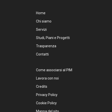
Home
Chi siamo
Servizi
Studi, Piani e Progetti
Trasparenza
Contatti
Come associarsi al PIM
Lavora con noi
Credits
Privacy Policy
Cookie Policy
Mappa del sito