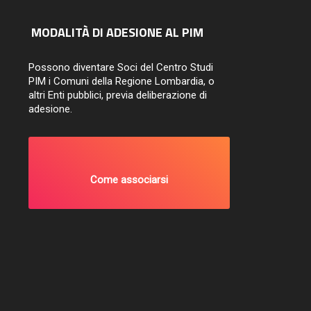
MODALITÀ DI ADESIONE AL PIM
Possono diventare Soci del Centro Studi
PIM i Comuni della Regione Lombardia, o
altri Enti pubblici, previa deliberazione di
adesione.
Come associarsi