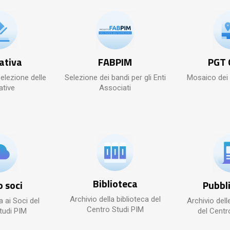
ativa
FABPIM
PGT 
selezione delle
Selezione dei bandi per gli Enti
Mosaico dei
tive
Associati
Biblioteca
o soci
Pubbli
Archivio della biblioteca del
 ai Soci del
Archivio dell
Centro Studi PIM
tudi PIM
del Centr