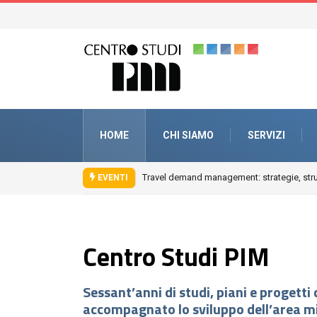
HOME
CHI SIAMO
SERVIZI
Fuori città. Architetture, paesaggi, periferie
EVENTI
Centro Studi PIM
Sessant’anni di studi, piani e progetti
accompagnato lo sviluppo dell’area m