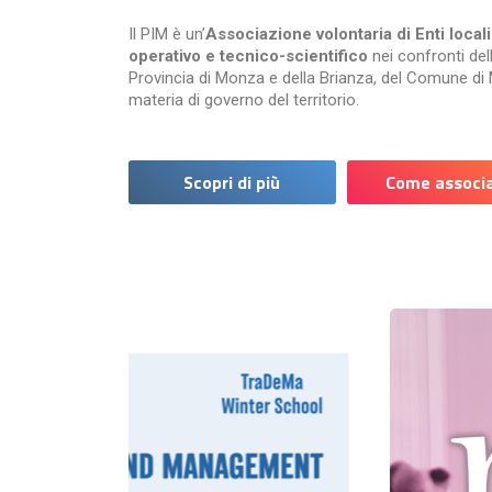
Il PIM è un’
Associazione volontaria di Enti locali
operativo e tecnico-scientifico
nei confronti del
Provincia di Monza e della Brianza, del Comune di M
materia di governo del territorio.
Scopri di più
Come associa