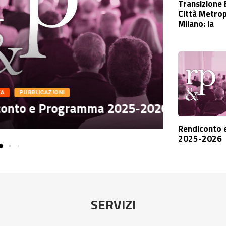
Transizione 
Città Metrop
Milano: la
IN EVIDENZA
2025-2026
PGTWEB 
Rendiconto
2025-2026
SERVIZI