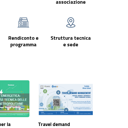
associazione
Rendiconto e
Struttura tecnica
programma
e sede
per la
Travel demand