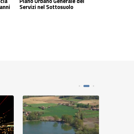
ncia
Piano Urbano Generale dei
 anni
Servizi nel Sottosuolo