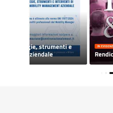
nti e
IN EVIDENZA
PUBBLICAZIONI
Rendiconto e Programma 