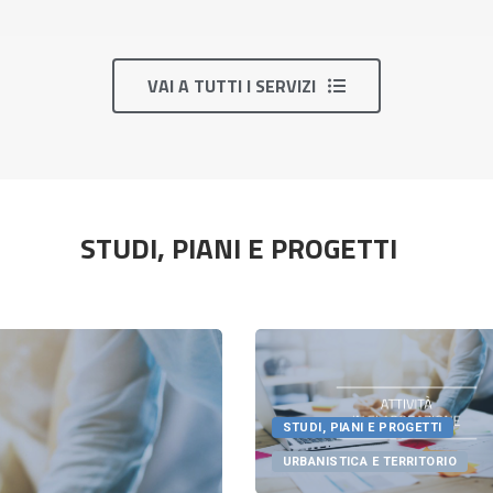
VAI A TUTTI I SERVIZI
STUDI, PIANI E PROGETTI
STUDI, PIANI E PROGETTI
URBANISTICA E TERRITORIO