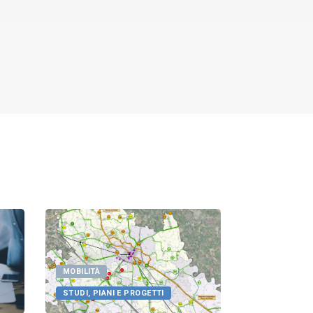
MOBILITÀ
STUDI, PIANI E PROGETTI