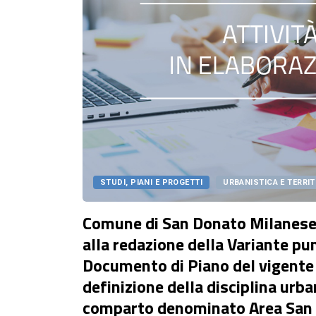
STUDI, PIANI E PROGETTI
URBANISTICA E TERRI
Comune di San Donato Milanese
alla redazione della Variante pu
Documento di Piano del vigente
definizione della disciplina urba
comparto denominato Area San 