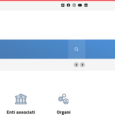
Enti associati
Organi