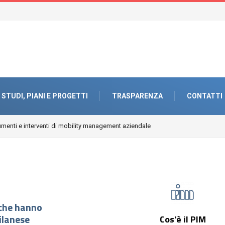
STUDI, PIANI E PROGETTI
TRASPARENZA
CONTATTI
 che hanno
ilanese
Cos'è il PIM