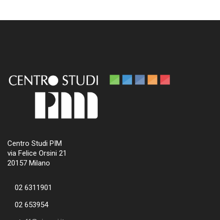
Centro Studi PIM
via Felice Orsini 21
20157 Milano
02 6311901
02 653954