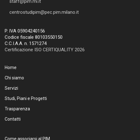
staff@pim.mi.it
centrostudipim@pec.pim.milano.it
P. IVA 05904240156
Codice fiscale 80103550150
C.C.I.A.A. n. 1571274
Certificazione ISO CERTIQUALITY 2026
Home
Chi siamo
Servizi
Studi, Piani e Progetti
Trasparenza
Contatti
Come associarsi al PIM