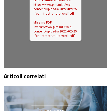
Error: Cannot access file!
https://www.pim.mi.it/wp-
content/uploads/2022/02/25
_feb_infrastrutture-verdi.pdf
Missing PDF
"https://www.pim.mi.it/wp-
content/uploads/2022/02/25
_feb_infrastrutture-verdi.pdf".
Articoli correlati