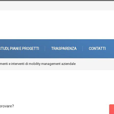
STUDI, PIANI E PROGETTI
TRASPARENZA
CONTATTI
enti e interventi di mobility management aziendale
iprovare?