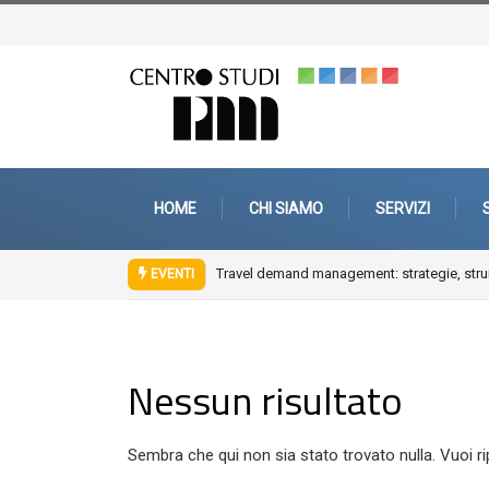
HOME
CHI SIAMO
SERVIZI
Travel demand management: strategie, strum
EVENTI
Nessun risultato
Sembra che qui non sia stato trovato nulla. Vuoi r