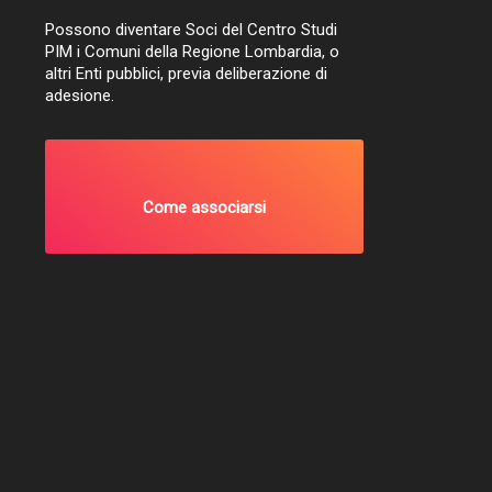
Possono diventare Soci del Centro Studi
PIM i Comuni della Regione Lombardia, o
altri Enti pubblici, previa deliberazione di
adesione.
Come associarsi