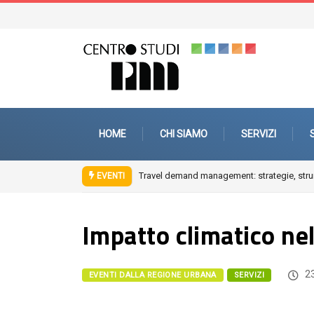
HOME
CHI SIAMO
SERVIZI
Travel demand management: strategie, strum
EVENTI
Impatto climatico ne
23
EVENTI DALLA REGIONE URBANA
SERVIZI