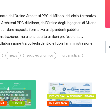
to dall’Ordine Architetti PPC di Milano, del ciclo formativo
Architetti PPC di Milano, dall’Ordine degli Ingegneri di Milano
per dare risposta formativa ai dipendenti pubblici
istrazione, ma anche aperta ai liberi professionisti,
llaborazione tra colleghi dentro e fuori l’amministrazione
news
socio-economico
urbanistica
EVENTI DALLA REGIONE URBANA
NZA
SERVIZI
IN EVIDENZA