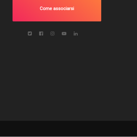
Come associarsi