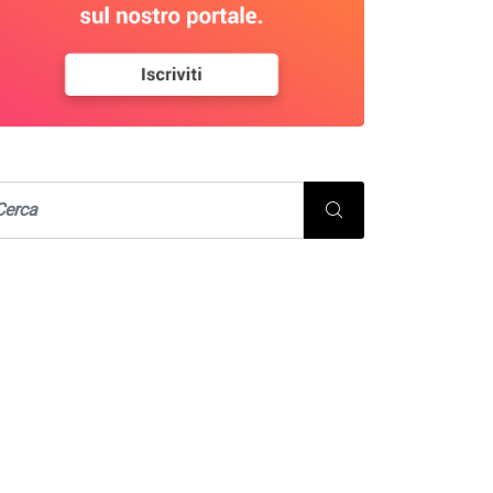
EVENTI DALLA REGIONE URBANA
SERVIZI