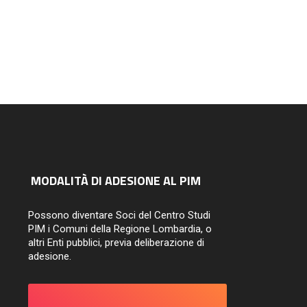
ori città. Architetture,
esaggi, periferie
14/07/2026
MODALITÀ DI ADESIONE AL PIM
Possono diventare Soci del Centro Studi
PIM i Comuni della Regione Lombardia, o
altri Enti pubblici, previa deliberazione di
adesione.