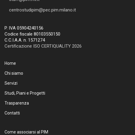
centrostudipim@pec.pim.milano.it
P. IVA 05904240156
Codice fiscale 80103550150
C.C.I.A.A. n. 1571274
Certificazione ISO CERTIQUALITY 2026
Home
Chi siamo
Servizi
Studi, Piani e Progetti
Trasparenza
Contatti
Come associarsi al PIM