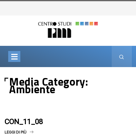
Media Category:
Ambiente
CON_11_08
LEGGI DI PIÙ