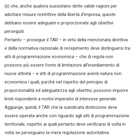
(ii) che, anche qualora sussistano dette valide ragioni per
adottare misure restrittive della libertà d’impresa, queste
debbano essere adeguate e proporzionate agli obiettivi
perseguiti.
Pertanto – prosegue il TAR – in virtù della menzionata direttiva
e della normativa nazionale di recepimento deve distinguersi tra
atti di programmazione economica – che di regola non
possono più essere fonte di limitazioni all’insediamento di
nuove attività – e atti di programmazione aventi natura non
economica i quali, purché nel rispetto del principio di
proporzionalità ed adeguatezza agli obiettivi, possono imporre
limiti rispondenti a motivi imperativi di interesse generale.
Aggiunge, quindi, il TAR che la suindicata distinzione deve
essere operata anche con riguardo agli atti di programmazione
territoriale, rispetto ai quali pertanto deve verificarsi di volta in
volta se perseguano la mera regolazione autoritativa