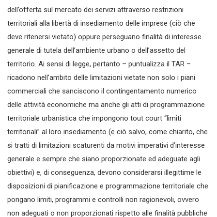
dell’offerta sul mercato dei servizi attraverso restrizioni
territoriali alla libertà di insediamento delle imprese (ciò che
deve ritenersi vietato) oppure perseguano finalità di interesse
generale di tutela dell’ambiente urbano o dell’assetto del
territorio. Ai sensi di legge, pertanto – puntualizza il TAR –
ricadono nell’ambito delle limitazioni vietate non solo i piani
commerciali che sanciscono il contingentamento numerico
delle attività economiche ma anche gli atti di programmazione
territoriale urbanistica che impongono tout court “limiti
territoriali” al loro insediamento (e ciò salvo, come chiarito, che
si tratti di limitazioni scaturenti da motivi imperativi d’interesse
generale e sempre che siano proporzionate ed adeguate agli
obiettivi) e, di conseguenza, devono considerarsi illegittime le
disposizioni di pianificazione e programmazione territoriale che
pongano limiti, programmi e controlli non ragionevoli, ovvero
non adeguati o non proporzionati rispetto alle finalità pubbliche