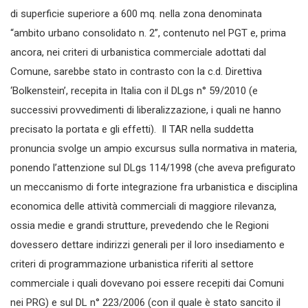
di superficie superiore a 600 mq. nella zona denominata
“ambito urbano consolidato n. 2”, contenuto nel PGT e, prima
ancora, nei criteri di urbanistica commerciale adottati dal
Comune, sarebbe stato in contrasto con la c.d. Direttiva
‘Bolkenstein’, recepita in Italia con il DLgs n° 59/2010 (e
successivi provvedimenti di liberalizzazione, i quali ne hanno
precisato la portata e gli effetti). Il TAR nella suddetta
pronuncia svolge un ampio excursus sulla normativa in materia,
ponendo l’attenzione sul DLgs 114/1998 (che aveva prefigurato
un meccanismo di forte integrazione fra urbanistica e disciplina
economica delle attività commerciali di maggiore rilevanza,
ossia medie e grandi strutture, prevedendo che le Regioni
dovessero dettare indirizzi generali per il loro insediamento e
criteri di programmazione urbanistica riferiti al settore
commerciale i quali dovevano poi essere recepiti dai Comuni
nei PRG) e sul DL n° 223/2006 (con il quale è stato sancito il