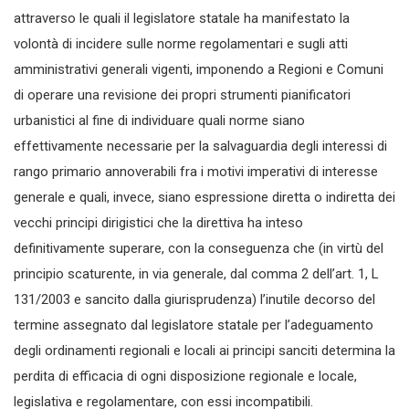
attraverso le quali il legislatore statale ha manifestato la
volontà di incidere sulle norme regolamentari e sugli atti
amministrativi generali vigenti, imponendo a Regioni e Comuni
di operare una revisione dei propri strumenti pianificatori
urbanistici al fine di individuare quali norme siano
effettivamente necessarie per la salvaguardia degli interessi di
rango primario annoverabili fra i motivi imperativi di interesse
generale e quali, invece, siano espressione diretta o indiretta dei
vecchi principi dirigistici che la direttiva ha inteso
definitivamente superare, con la conseguenza che (in virtù del
principio scaturente, in via generale, dal comma 2 dell’art. 1, L
131/2003 e sancito dalla giurisprudenza) l’inutile decorso del
termine assegnato dal legislatore statale per l’adeguamento
degli ordinamenti regionali e locali ai principi sanciti determina la
perdita di efficacia di ogni disposizione regionale e locale,
legislativa e regolamentare, con essi incompatibili.