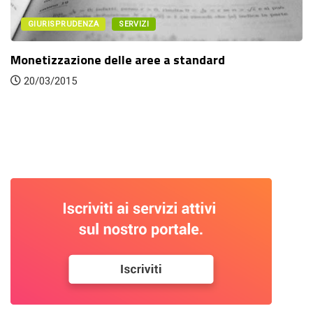
GIURISPRUDENZA
SERVIZI
 a standard
La valutazione dell’interes
immobili...
20/06/2015