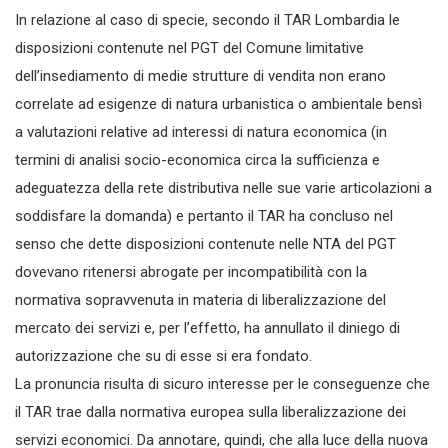
In relazione al caso di specie, secondo il TAR Lombardia le
disposizioni contenute nel PGT del Comune limitative
dell’insediamento di medie strutture di vendita non erano
correlate ad esigenze di natura urbanistica o ambientale bensì
a valutazioni relative ad interessi di natura economica (in
termini di analisi socio-economica circa la sufficienza e
adeguatezza della rete distributiva nelle sue varie articolazioni a
soddisfare la domanda) e pertanto il TAR ha concluso nel
senso che dette disposizioni contenute nelle NTA del PGT
dovevano ritenersi abrogate per incompatibilità con la
normativa sopravvenuta in materia di liberalizzazione del
mercato dei servizi e, per l’effetto, ha annullato il diniego di
autorizzazione che su di esse si era fondato.
La pronuncia risulta di sicuro interesse per le conseguenze che
il TAR trae dalla normativa europea sulla liberalizzazione dei
servizi economici. Da annotare, quindi, che alla luce della nuova