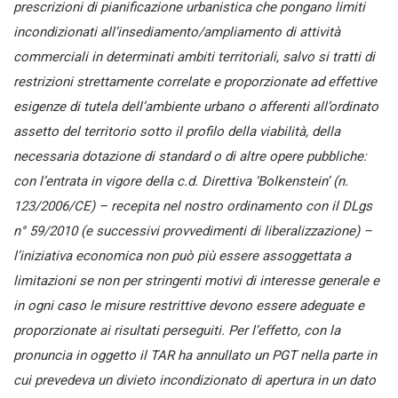
prescrizioni di pianificazione urbanistica che pongano limiti
incondizionati all’insediamento/ampliamento di attività
commerciali in determinati ambiti territoriali, salvo si tratti di
restrizioni strettamente correlate e proporzionate ad effettive
esigenze di tutela dell’ambiente urbano o afferenti all’ordinato
assetto del territorio sotto il profilo della viabilità, della
necessaria dotazione di standard o di altre opere pubbliche:
con l’entrata in vigore della c.d. Direttiva ‘Bolkenstein’ (n.
123/2006/CE) – recepita nel nostro ordinamento con il DLgs
n° 59/2010 (e successivi provvedimenti di liberalizzazione) –
l’iniziativa economica non può più essere assoggettata a
limitazioni se non per stringenti motivi di interesse generale e
in ogni caso le misure restrittive devono essere adeguate e
proporzionate ai risultati perseguiti. Per l’effetto, con la
pronuncia in oggetto il TAR ha annullato un PGT nella parte in
cui prevedeva un divieto incondizionato di apertura in un dato