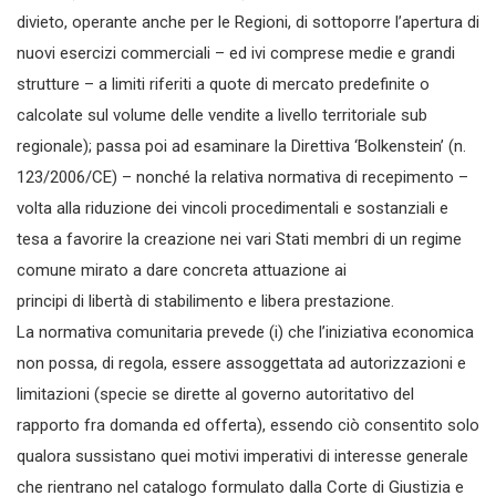
divieto, operante anche per le Regioni, di sottoporre l’apertura di
nuovi esercizi commerciali – ed ivi comprese medie e grandi
strutture – a limiti riferiti a quote di mercato predefinite o
calcolate sul volume delle vendite a livello territoriale sub
regionale); passa poi ad esaminare la Direttiva ‘Bolkenstein’ (n.
123/2006/CE) – nonché la relativa normativa di recepimento –
volta alla riduzione dei vincoli procedimentali e sostanziali e
tesa a favorire la creazione nei vari Stati membri di un regime
comune mirato a dare concreta attuazione ai
principi di libertà di stabilimento e libera prestazione.
La normativa comunitaria prevede (i) che l’iniziativa economica
non possa, di regola, essere assoggettata ad autorizzazioni e
limitazioni (specie se dirette al governo autoritativo del
rapporto fra domanda ed offerta), essendo ciò consentito solo
qualora sussistano quei motivi imperativi di interesse generale
che rientrano nel catalogo formulato dalla Corte di Giustizia e