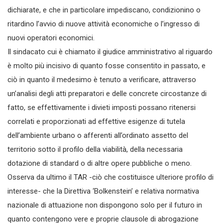
dichiarate, e che in particolare impediscano, condizionino o
ritardino l’avvio di nuove attività economiche o l’ingresso di
nuovi operatori economici.
Il sindacato cui è chiamato il giudice amministrativo al riguardo
è molto più incisivo di quanto fosse consentito in passato, e
ciò in quanto il medesimo è tenuto a verificare, attraverso
un’analisi degli atti preparatori e delle concrete circostanze di
fatto, se effettivamente i divieti imposti possano ritenersi
correlati e proporzionati ad effettive esigenze di tutela
dell’ambiente urbano o afferenti all’ordinato assetto del
territorio sotto il profilo della viabilità, della necessaria
dotazione di standard o di altre opere pubbliche o meno.
Osserva da ultimo il TAR -ciò che costituisce ulteriore profilo di
interesse- che la Direttiva ‘Bolkenstein’ e relativa normativa
nazionale di attuazione non dispongono solo per il futuro in
quanto contengono vere e proprie clausole di abrogazione