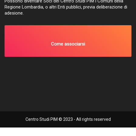
Possono diventare Soci del Centro Studi PIM i Comuni della
Regione Lombardia, o altri Enti pubblici, previa deliberazione di
adesione.
Come associarsi
Centro Studi PIM © 2023 - All rights reserved