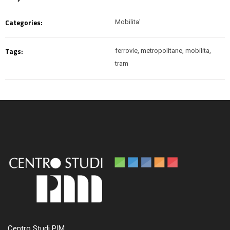
Categories:
Mobilita'
Tags:
ferrovie
,
metropolitane
,
mobilita
,
tram
Centro Studi PIM