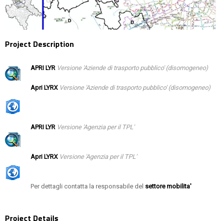
Project Description
APRI LYR
Versione 'Aziende di trasporto pubblico' (disomogeneo)
Apri LYRX
Versione 'Aziende di trasporto pubblico' (disomogeneo)
APRI LYR
Versione 'Agenzia per il TPL'
Apri LYRX
Versione 'Agenzia per il TPL'
Per dettagli contatta la responsabile del
settore mobilita'
Project Details