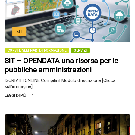
CORSI E SEMINARI DI FORMAZIONE
SERVIZI
SIT – OPENDATA una risorsa per le
pubbliche amministrazioni
ISCRIVITI ONLINE Compila il Modulo di iscrizione [Clicca
sull’immagine]
LEGGI DI PIÙ