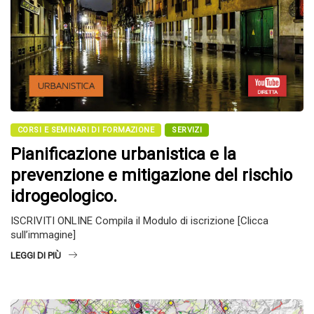
CORSI E SEMINARI DI FORMAZIONE
SERVIZI
Pianificazione urbanistica e la
prevenzione e mitigazione del rischio
idrogeologico.
ISCRIVITI ONLINE Compila il Modulo di iscrizione [Clicca
sull’immagine]
LEGGI DI PIÙ