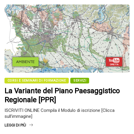
CORSI E SEMINARI DI FORMAZIONE
SERVIZI
La Variante del Piano Paesaggistico
Regionale [PPR]
ISCRIVITI ONLINE Compila il Modulo di iscrizione [Clicca
sull’immagine]
LEGGI DI PIÙ