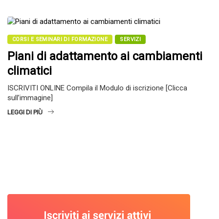
CORSI E SEMINARI DI FORMAZIONE
SERVIZI
Piani di adattamento ai cambiamenti
climatici
ISCRIVITI ONLINE Compila il Modulo di iscrizione [Clicca
sull’immagine]
LEGGI DI PIÙ