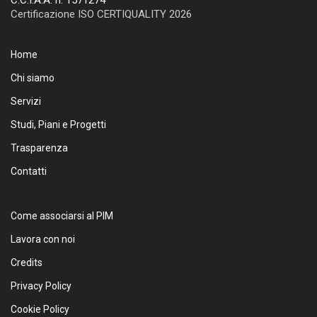
C.C.I.A.A. n. 1571274
Certificazione ISO CERTIQUALITY 2026
Home
Chi siamo
Servizi
Studi, Piani e Progetti
Trasparenza
Contatti
Come associarsi al PIM
Lavora con noi
Credits
Privacy Policy
Cookie Policy