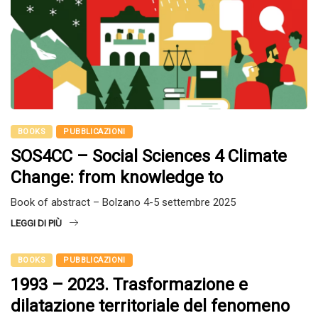
BOOKS
PUBBLICAZIONI
SOS4CC – Social Sciences 4 Climate
Change: from knowledge to
Book of abstract – Bolzano 4-5 settembre 2025
LEGGI DI PIÙ
BOOKS
PUBBLICAZIONI
1993 – 2023. Trasformazione e
dilatazione territoriale del fenomeno