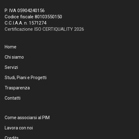
P. IVA 05904240156
Codice fiscale 80103550150
C.C.I.A.A. n. 1571274
Certificazione ISO CERTIQUALITY 2026
Home
Chi siamo
Servizi
Studi, Piani e Progetti
Trasparenza
Contatti
Come associarsi al PIM
Lavora con noi
Credits