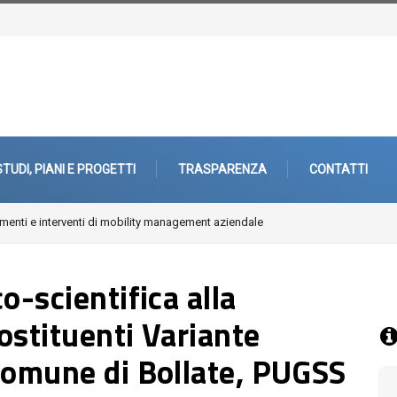
STUDI, PIANI E PROGETTI
TRASPARENZA
CONTATTI
riferie
o-scientifica alla
costituenti Variante
Comune di Bollate, PUGSS