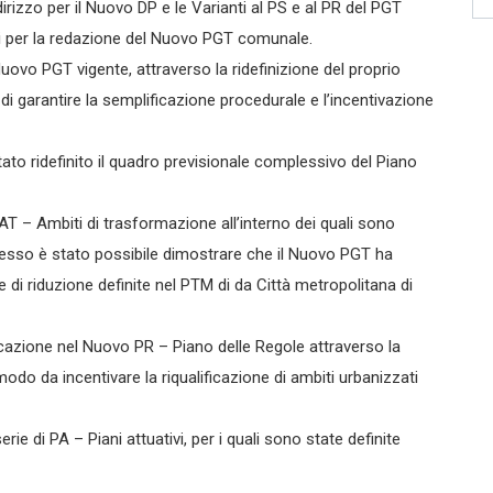
irizzo per il Nuovo DP e le Varianti al PS e al PR del PGT
rizzi per la redazione del Nuovo PGT comunale.
uovo PGT vigente, attraverso la ridefinizione del proprio
i garantire la semplificazione procedurale e l’incentivazione
stato ridefinito il quadro previsionale complessivo del Piano
AT – Ambiti di trasformazione all’interno dei quali sono
 stesso è stato possibile dimostrare che il Nuovo PGT ha
 di riduzione definite nel PTM di da Città metropolitana di
icazione nel Nuovo PR – Piano delle Regole attraverso la
modo da incentivare la riqualificazione di ambiti urbanizzati
rie di PA – Piani attuativi, per i quali sono state definite