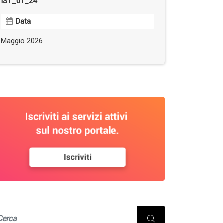
IST_01_24
Data
Maggio 2026