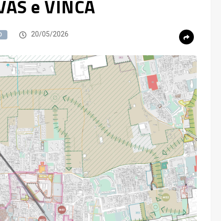
 VAS e VINCA
20/05/2026
O