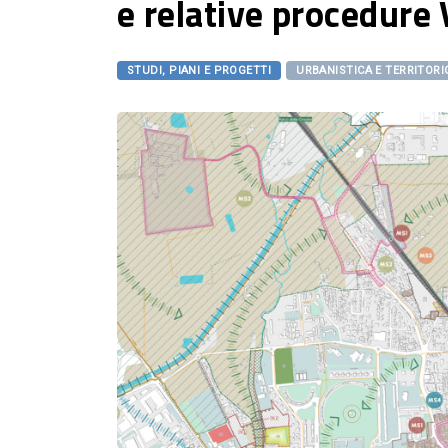
e relative procedure
STUDI, PIANI E PROGETTI
URBANISTICA E TERRITORI