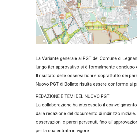
La Variante generale al PGT del Comune di Legnano 
lungo iter approvativo si è formalmente concluso 
Il risultato delle osservazioni e soprattutto dei par
Nuovo PGT di Bollate risulta essere conforme ai pri
REDAZIONE E TEMI DEL NUOVO PGT
La collaborazione ha interessato il coinvolgimento 
dalla redazione del documento di indirizzo iniziale,
osservazioni e pareri pervenuti, fino all’approvazi
per la sua entrata in vigore.