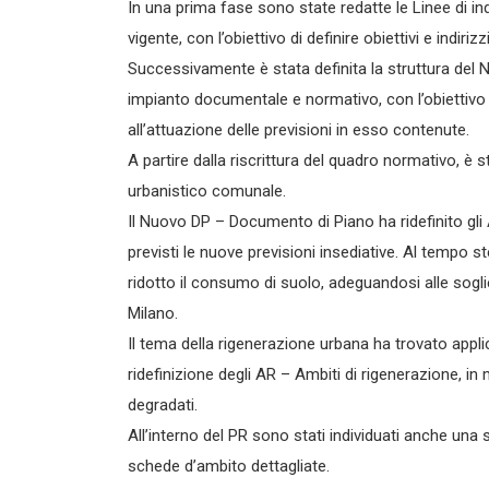
In una prima fase sono state redatte le Linee di ind
vigente, con l’obiettivo di definire obiettivi e indi
Successivamente è stata definita la struttura del N
impianto documentale e normativo, con l’obiettivo d
all’attuazione delle previsioni in esso contenute.
A partire dalla riscrittura del quadro normativo, è 
urbanistico comunale.
Il Nuovo DP – Documento di Piano ha ridefinito gli 
previsti le nuove previsioni insediative. Al tempo
ridotto il consumo di suolo, adeguandosi alle soglie
Milano.
Il tema della rigenerazione urbana ha trovato appl
ridefinizione degli AR – Ambiti di rigenerazione, in 
degradati.
All’interno del PR sono stati individuati anche una se
schede d’ambito dettagliate.