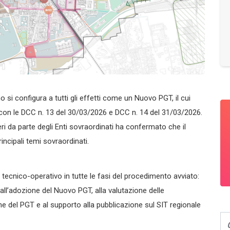
si configura a tutti gli effetti come un Nuovo PGT, il cui
con le DCC n. 13 del 30/03/2026 e DCC n. 14 del 31/03/2026.
eri da parte degli Enti sovraordinati ha confermato che il
ncipali temi sovraordinati.
tecnico-operativo in tutte le fasi del procedimento avviato:
 all’adozione del Nuovo PGT, alla valutazione delle
one del PGT e al supporto alla pubblicazione sul SIT regionale