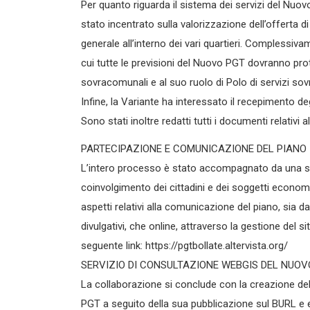
Per quanto riguarda il sistema dei servizi del Nuovo
stato incentrato sulla valorizzazione dell’offerta d
generale all’interno dei vari quartieri. Complessiv
cui tutte le previsioni del Nuovo PGT dovranno prote
sovracomunali e al suo ruolo di Polo di servizi so
Infine, la Variante ha interessato il recepimento deg
Sono stati inoltre redatti tutti i documenti relativi
PARTECIPAZIONE E COMUNICAZIONE DEL PIANO
L’intero processo è stato accompagnato da una serie 
coinvolgimento dei cittadini e dei soggetti economic
aspetti relativi alla comunicazione del piano, sia da
divulgativi, che online, attraverso la gestione del s
seguente link: https://pgtbollate.altervista.org/
SERVIZIO DI CONSULTAZIONE WEBGIS DEL NUO
La collaborazione si conclude con la creazione del
PGT a seguito della sua pubblicazione sul BURL e en