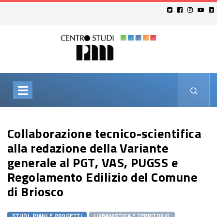
Collaborazione tecnico-scientifica
alla redazione della Variante
generale al PGT, VAS, PUGSS e
Regolamento Edilizio del Comune
di Briosco
STUDI, PIANI E PROGETTI
URBANISTICA E TERRITORIO