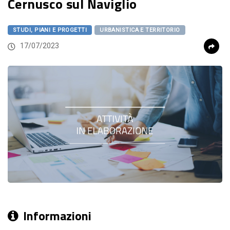
Cernusco sul Naviglio
STUDI, PIANI E PROGETTI
URBANISTICA E TERRITORIO
17/07/2023
Informazioni