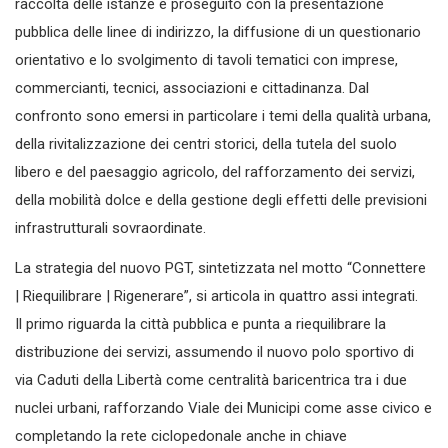
raccolta delle istanze e proseguito con la presentazione
pubblica delle linee di indirizzo, la diffusione di un questionario
orientativo e lo svolgimento di tavoli tematici con imprese,
commercianti, tecnici, associazioni e cittadinanza. Dal
confronto sono emersi in particolare i temi della qualità urbana,
della rivitalizzazione dei centri storici, della tutela del suolo
libero e del paesaggio agricolo, del rafforzamento dei servizi,
della mobilità dolce e della gestione degli effetti delle previsioni
infrastrutturali sovraordinate.
La strategia del nuovo PGT, sintetizzata nel motto “Connettere
| Riequilibrare | Rigenerare”, si articola in quattro assi integrati.
Il primo riguarda la città pubblica e punta a riequilibrare la
distribuzione dei servizi, assumendo il nuovo polo sportivo di
via Caduti della Libertà come centralità baricentrica tra i due
nuclei urbani, rafforzando Viale dei Municipi come asse civico e
completando la rete ciclopedonale anche in chiave