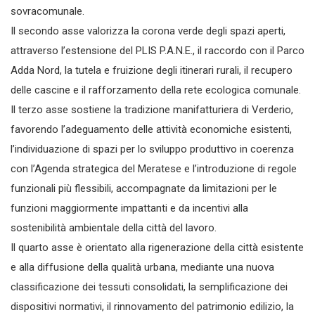
sovracomunale.
Il secondo asse valorizza la corona verde degli spazi aperti,
attraverso l’estensione del PLIS P.A.N.E., il raccordo con il Parco
Adda Nord, la tutela e fruizione degli itinerari rurali, il recupero
delle cascine e il rafforzamento della rete ecologica comunale.
Il terzo asse sostiene la tradizione manifatturiera di Verderio,
favorendo l’adeguamento delle attività economiche esistenti,
l’individuazione di spazi per lo sviluppo produttivo in coerenza
con l’Agenda strategica del Meratese e l’introduzione di regole
funzionali più flessibili, accompagnate da limitazioni per le
funzioni maggiormente impattanti e da incentivi alla
sostenibilità ambientale della città del lavoro.
Il quarto asse è orientato alla rigenerazione della città esistente
e alla diffusione della qualità urbana, mediante una nuova
classificazione dei tessuti consolidati, la semplificazione dei
dispositivi normativi, il rinnovamento del patrimonio edilizio, la