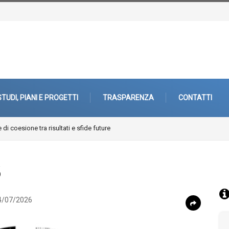
STUDI, PIANI E PROGETTI
TRASPARENZA
CONTATTI
 di coesione tra risultati e sfide future
6
/07/2026