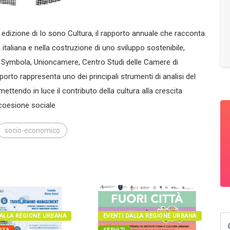
 edizione di Io sono Cultura, il rapporto annuale che racconta
a italiana e nella costruzione di uno sviluppo sostenibile,
 Symbola, Unioncamere, Centro Studi delle Camere di
orto rappresenta uno dei principali strumenti di analisi del
ettendo in luce il contributo della cultura alla crescita
 coesione sociale
socio-economico
DALLA REGIONE URBANA
EVENTI DALLA REGIONE URBANA