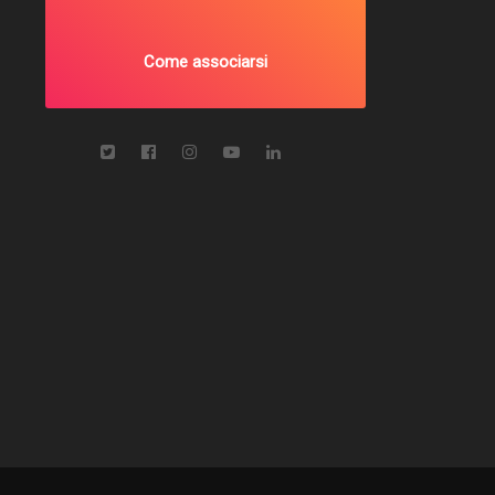
Come associarsi