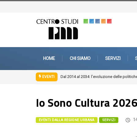
HOME
CHI SIAMO
SERVIZI
Dal 2014 al 2034: l’evoluzione delle politiche
EVENTI
Io Sono Cultura 202
14
EVENTI DALLA REGIONE URBANA
SERVIZI