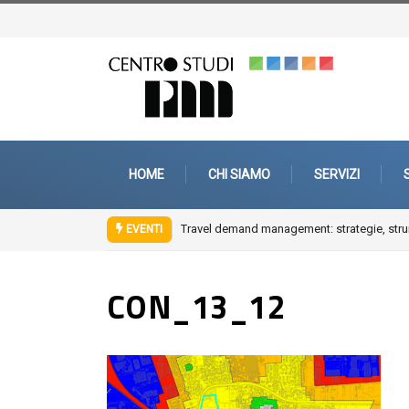
HOME
CHI SIAMO
SERVIZI
Travel demand management: strategie, strum
EVENTI
CON_13_12