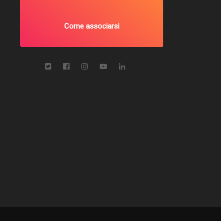
Come associarsi