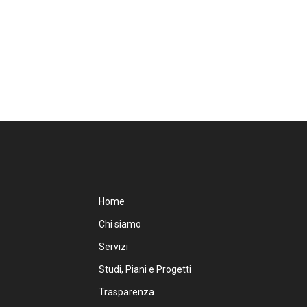
Home
Chi siamo
Servizi
Studi, Piani e Progetti
Trasparenza