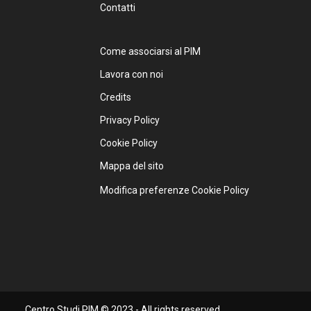
Contatti
Come associarsi al PIM
Lavora con noi
Credits
Privacy Policy
Cookie Policy
Mappa del sito
Modifica preferenze Cookie Policy
Centro Studi PIM © 2023 - All rights reserved