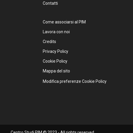
Contatti
Come associarsi al PIM
Lavora con noi
Credits
Privacy Policy
Cookie Policy
Mappa del sito
Modifica preferenze Cookie Policy
Centro Studi PIM © 2023 - All rights reserved