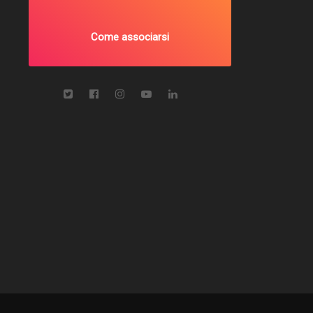
Come associarsi