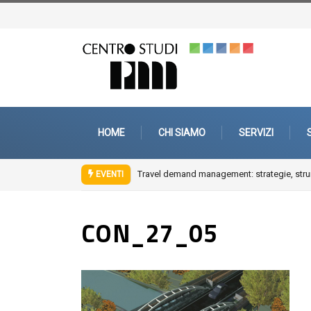
HOME
CHI SIAMO
SERVIZI
Travel demand management: strategie, strum
EVENTI
CON_27_05