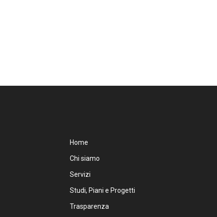
Home
Chi siamo
Servizi
Studi, Piani e Progetti
Trasparenza