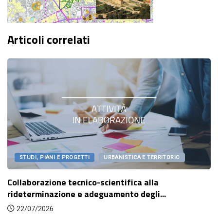
Articoli correlati
STUDI, PIANI E PROGETTI
URBANISTICA E TERRITORIO
Collaborazione tecnico-scientifica alla
rideterminazione e adeguamento degli...
22/07/2026