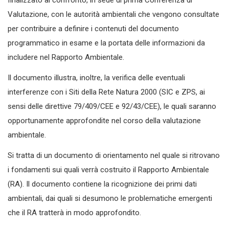
finalizzato al confronto, in sede di prima Conferenza di
Valutazione, con le autorità ambientali che vengono consultate
per contribuire a definire i contenuti del documento
programmatico in esame e la portata delle informazioni da
includere nel Rapporto Ambientale.
Il documento illustra, inoltre, la verifica delle eventuali
interferenze con i Siti della Rete Natura 2000 (SIC e ZPS, ai
sensi delle direttive 79/409/CEE e 92/43/CEE), le quali saranno
opportunamente approfondite nel corso della valutazione
ambientale.
Si tratta di un documento di orientamento nel quale si ritrovano
i fondamenti sui quali verrà costruito il Rapporto Ambientale
(RA). Il documento contiene la ricognizione dei primi dati
ambientali, dai quali si desumono le problematiche emergenti
che il RA tratterà in modo approfondito.