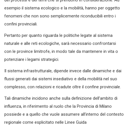
dei processi e dei temi che si prendono in considerazione. Ad
esempio il sistema ecologico e la mobilità, hanno per oggetto
fenomeni che non sono semplicemente riconducibili entro i
confini provinciali.
Pertanto per quanto riguarda le politiche legate al sistema
naturale e alle reti ecologiche, sarà necessario confrontarsi
con le province limitrofe, in modo tale da mantenere in vita o
potenziare i legami strategici.
Il sistema infrastrutturale, dipende invece dalle dinamiche e dai
flussi generati dai sistemi insediativo e della mobilità nel suo
complesso, con relazioni e ricadute oltre il confine provinciale.
Tali dinamiche incidono anche sulla definizione dell’ambito di
influenza, in riferimento al ruolo che la Provincia di Milano
possiede e a quello che vuole assumere all’interno del contesto
regionale come esplicitato nelle Linee Guida