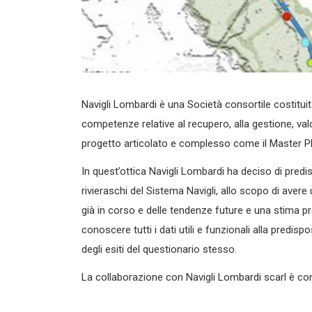
Navigli Lombardi è una Società consortile costituit
competenze relative al recupero, alla gestione, va
progetto articolato e complesso come il Master Pl
In quest’ottica Navigli Lombardi ha deciso di pred
rivieraschi del Sistema Navigli, allo scopo di avere
già in corso e delle tendenze future e una stima prel
conoscere tutti i dati utili e funzionali alla predi
degli esiti del questionario stesso.
La collaborazione con Navigli Lombardi scarl è consis