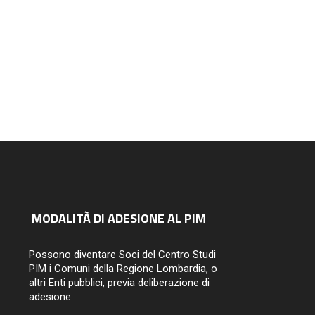
14/07/2026
MODALITÀ DI ADESIONE AL PIM
Possono diventare Soci del Centro Studi
PIM i Comuni della Regione Lombardia, o
altri Enti pubblici, previa deliberazione di
adesione.