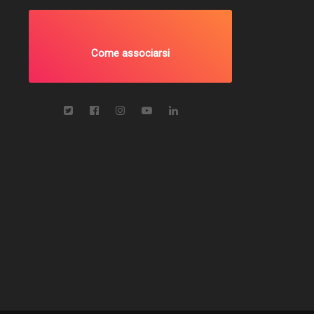
Come associarsi