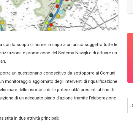
a con lo scopo di riunire in capo a un unico soggetto tutte le
lorizzazione e promozione del Sistema Navigli e di attuare un
an.
isporre un questionario conoscitivo da sottoporre ai Comuni
 un monitoraggio aggiornato degli interventi di riqualificazione
iminare delle risorse e delle potenzialità presenti al fine di
sposizione di un adeguato piano d’azione tramite l’elaborazione
tita in due attività principali: