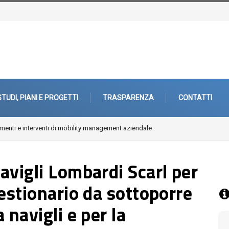
STUDI, PIANI E PROGETTI
TRASPARENZA
CONTATTI
re, paesaggi, periferie
avigli Lombardi Scarl per
estionario da sottoporre
 navigli e per la