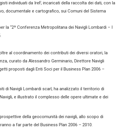
isti individuati da IreF, incaricati della raccolta dei dati, con la
vo, documentale e cartografico, sui Comuni del Sistema
per la “2ª Conferenza Metropolitana dei Navigli Lombardi – I
.
ltre al coordinamento dei contributi dei diversi oratori, la
enza, curato da Alessandro Germinario, Direttore Navigli
etti proposti dagli Enti Soci per il Business Plan 2006 –
i di Navigli Lombardi scarl, ha analizzato il territorio di
vigli, e illustrato il complesso delle opere ultimate e dei
prospettive della geocomunità dei navigli, allo scopo di
ndranno a far parte del Business Plan 2006 – 2010.