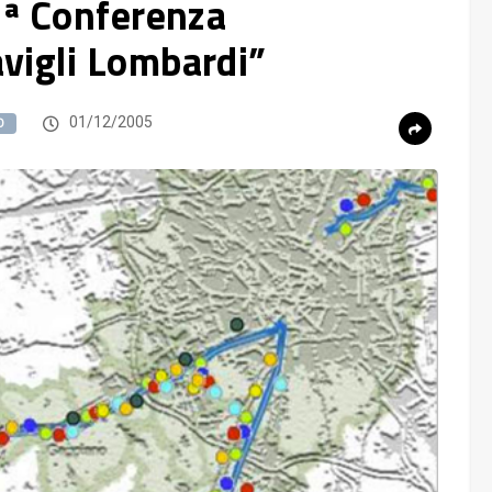
“2ª Conferenza
vigli Lombardi”
01/12/2005
O