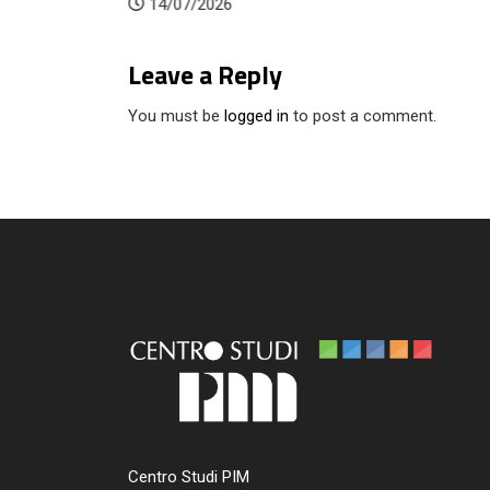
14/07/2026
Leave a Reply
You must be
logged in
to post a comment.
Centro Studi PIM