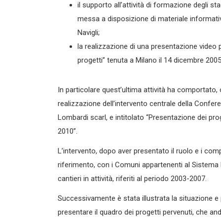
il supporto all’attività di formazione degli stag
messa a disposizione di materiale informati
Navigli;
la realizzazione di una presentazione video 
progetti” tenuta a Milano il 14 dicembre 2005
In particolare quest’ultima attività ha comportato, o
realizzazione dell’intervento centrale della Confer
Lombardi scarl, e intitolato “Presentazione dei prog
2010”.
L’intervento, dopo aver presentato il ruolo e i compit
riferimento, con i Comuni appartenenti al Sistema Na
cantieri in attività, riferiti al periodo 2003-2007.
Successivamente è stata illustrata la situazione e 
presentare il quadro dei progetti pervenuti, che a