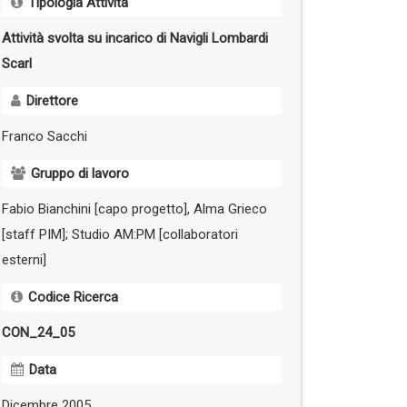
Tipologia Attività
Attività svolta su incarico di Navigli Lombardi
Scarl
Direttore
Franco Sacchi
Gruppo di lavoro
Fabio Bianchini [capo progetto], Alma Grieco
[staff PIM]; Studio AM:PM [collaboratori
esterni]
Codice Ricerca
CON_24_05
Data
Dicembre 2005