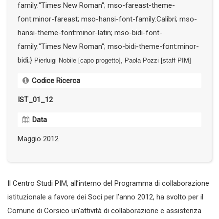
family:"Times New Roman"; mso-fareast-theme-
font:minor-fareast; mso-hansi-font-family:Calibri; mso-
hansi-theme-font:minor-latin; mso-bidi-font-
family:"Times New Roman"; mso-bidi-theme-font:minor-
bidi;}
Pierluigi Nobile [capo progetto], Paola Pozzi [staff PIM]
Codice Ricerca
IST_01_12
Data
Maggio 2012
Il Centro Studi PIM, all’interno del Programma di collaborazione
istituzionale a favore dei Soci per l’anno 2012, ha svolto per il
Comune di Corsico un’attività di collaborazione e assistenza