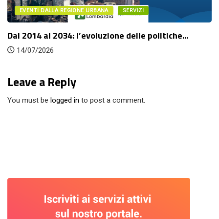
EVENTI DALLA REGIONE URBANA
SERVIZI
l 2014 al 2034: l’evoluzione delle politiche...
Fu
14/07/2026
Leave a Reply
You must be
logged in
to post a comment.