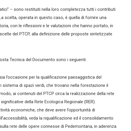
i” – sono restituiti nella loro completezza tutti i contributi
 La scelta, operata in questo caso, è quella di fornire una
ria, con le riflessioni e le valutazioni che hanno portato, in
 scelte del PTCP, alla definizione delle proposte sintetizzate
 Proposta Tecnica del Documento sono i seguenti:
ia l’occasione per la qualificazione paesaggistica del
n sistema di spazi verdi, che trovano nella forestazione il
 modo, ai contenuti del PTCP circa la realizzazione della rete
 significative della Rete Ecologica Regionale (RER).
ttività economiche, che deve avere l’opportunità di
l’accessibilità, veda la riqualificazione ed il consolidamento
ti sulla rete delle opere connesse di Pedemontana, in aderenza