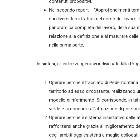
contenuti propositivi.
Nel secondo report – “Approfondimenti tematic
sui diversi temi trattati nel corso del lavoro.
panoramica completa del lavoro, della sua sto
relazione alla definizione e al maturare delle
nella prima parte.
In sintesi, gli indirizzi operativi individuati dalla
Operare perché il tracciato di Pedemontana s
territorio ad esso circostante, realizzando u
modello di riferimento. Si corrisponde, in tal
verde e si concorre all’attuazione di porzioni
Operare perché il sistema insediativo delle a
rafforzarsi anche grazie al miglioramento del
degli ambiti oggi esistenti e meglio colloca