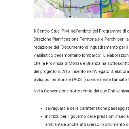
Il Centro Studi PIM, nell’ambito del Programma di 
Direzione Pianificazione Territoriale e Parchi per l’
redazione del “Documento di Inquadramento per il g
viabilistico pedemontano lombardo”. L’elaborazio
che la Provincia di Monza e Brianza ha sottoscrit
del progetto n. A15, inserito nell’Allegato 3, ela
Sviluppo Territoriale (AQST) concernente l’ambito t
Nella Convenzione sottoscritta dai due Enti venivan
salvaguardia delle caratteristiche paesaggist
indirizzi per il governo delle pressioni insed
ambientale anche attraverso lo strumento d