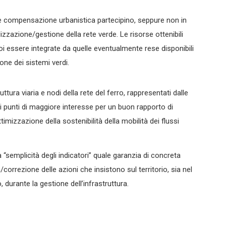
e compensazione urbanistica partecipino, seppure non in
izzazione/gestione della rete verde. Le risorse ottenibili
poi essere integrate da quelle eventualmente rese disponibili
one dei sistemi verdi.
uttura viaria e nodi della rete del ferro, rappresentati dalle
 i punti di maggiore interesse per un buon rapporto di
ttimizzazione della sostenibilità della mobilità dei flussi
 la “semplicità degli indicatori” quale garanzia di concreta
/correzione delle azioni che insistono sul territorio, sia nel
 durante la gestione dell’infrastruttura.