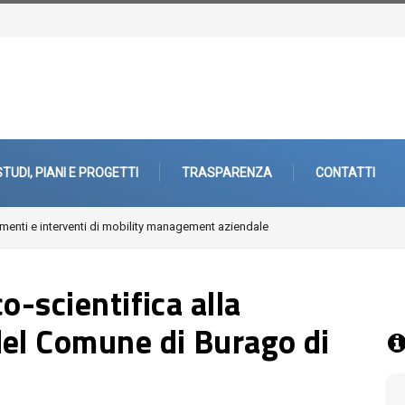
STUDI, PIANI E PROGETTI
TRASPARENZA
CONTATTI
enti e interventi di mobility management aziendale
o-scientifica alla
del Comune di Burago di