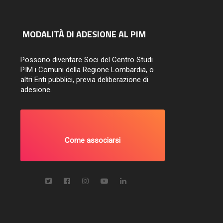
MODALITÀ DI ADESIONE AL PIM
Possono diventare Soci del Centro Studi
PIM i Comuni della Regione Lombardia, o
altri Enti pubblici, previa deliberazione di
adesione.
Come associarsi