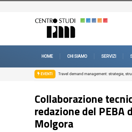
HOME
CHI SIAMO
SERVIZI
Travel demand management: strategie, strum
EVENTI
Collaborazione tecnic
redazione del PEBA 
Molgora