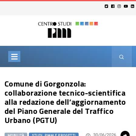
Comune di Gorgonzola:
collaborazione tecnico-scientifica
alla redazione dell’aggiornamento
del Piano Generale del Traffico
Urbano (PGTU)
30/06/2026
MOBILITÀ
STUDI, PIANI E PROGETTI