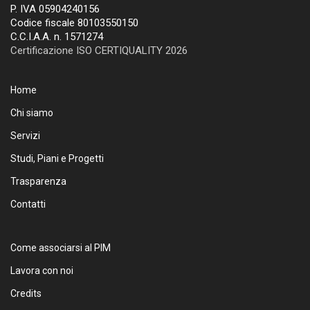
P. IVA 05904240156
Codice fiscale 80103550150
C.C.I.A.A. n. 1571274
Certificazione ISO CERTIQUALITY 2026
Home
Chi siamo
Servizi
Studi, Piani e Progetti
Trasparenza
Contatti
Come associarsi al PIM
Lavora con noi
Credits