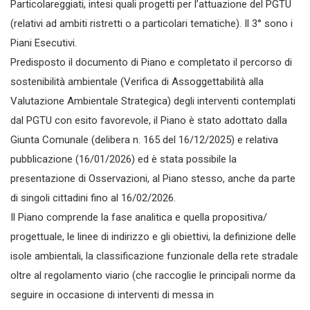
Particolareggiati, intesi quali progetti per l’attuazione del PGTU
(relativi ad ambiti ristretti o a particolari tematiche). Il 3° sono i
Piani Esecutivi.
Predisposto il documento di Piano e completato il percorso di
sostenibilità ambientale (Verifica di Assoggettabilità alla
Valutazione Ambientale Strategica) degli interventi contemplati
dal PGTU con esito favorevole, il Piano è stato adottato dalla
Giunta Comunale (delibera n. 165 del 16/12/2025) e relativa
pubblicazione (16/01/2026) ed è stata possibile la
presentazione di Osservazioni, al Piano stesso, anche da parte
di singoli cittadini fino al 16/02/2026.
Il Piano comprende la fase analitica e quella propositiva/
progettuale, le linee di indirizzo e gli obiettivi, la definizione delle
isole ambientali, la classificazione funzionale della rete stradale
oltre al regolamento viario (che raccoglie le principali norme da
seguire in occasione di interventi di messa in