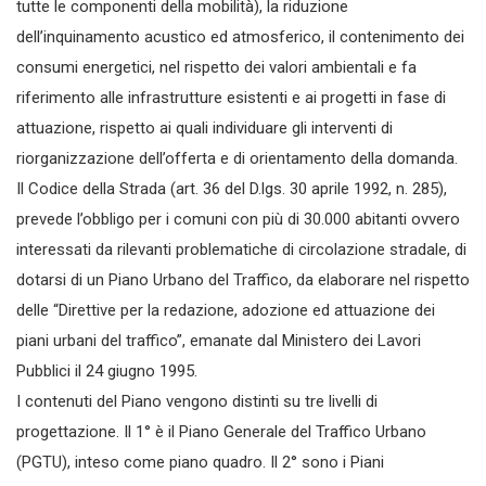
tutte le componenti della mobilità), la riduzione
dell’inquinamento acustico ed atmosferico, il contenimento dei
consumi energetici, nel rispetto dei valori ambientali e fa
riferimento alle infrastrutture esistenti e ai progetti in fase di
attuazione, rispetto ai quali individuare gli interventi di
riorganizzazione dell’offerta e di orientamento della domanda.
Il Codice della Strada (art. 36 del D.lgs. 30 aprile 1992, n. 285),
prevede l’obbligo per i comuni con più di 30.000 abitanti ovvero
interessati da rilevanti problematiche di circolazione stradale, di
dotarsi di un Piano Urbano del Traffico, da elaborare nel rispetto
delle “Direttive per la redazione, adozione ed attuazione dei
piani urbani del traffico”, emanate dal Ministero dei Lavori
Pubblici il 24 giugno 1995.
I contenuti del Piano vengono distinti su tre livelli di
progettazione. Il 1° è il Piano Generale del Traffico Urbano
(PGTU), inteso come piano quadro. Il 2° sono i Piani