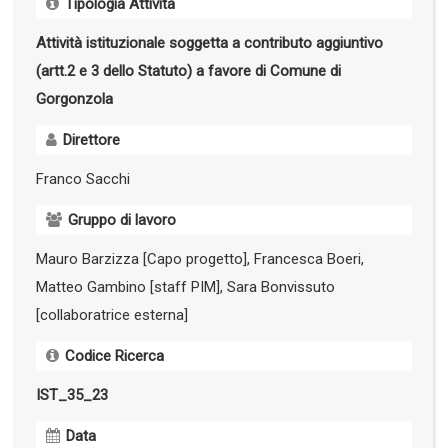
Tipologia Attività
Attività istituzionale soggetta a contributo aggiuntivo
(artt.2 e 3 dello Statuto) a favore di Comune di
Gorgonzola
Direttore
Franco Sacchi
Gruppo di lavoro
Mauro Barzizza [Capo progetto], Francesca Boeri,
Matteo Gambino [staff PIM], Sara Bonvissuto
[collaboratrice esterna]
Codice Ricerca
IST_35_23
Data