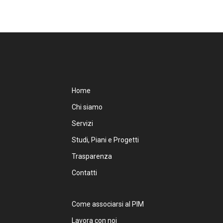
22
Home
Chi siamo
Servizi
Studi, Piani e Progetti
Trasparenza
Contatti
Come associarsi al PIM
Lavora con noi