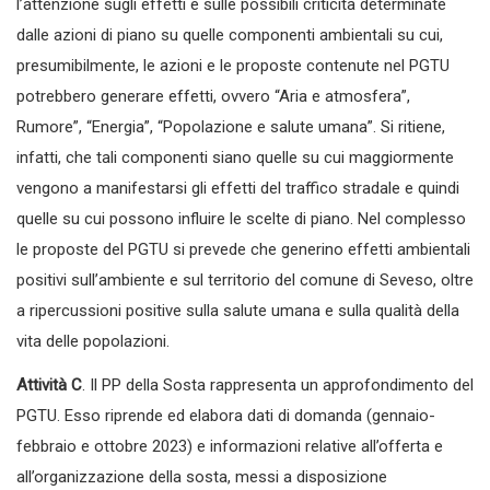
l’attenzione sugli effetti e sulle possibili criticità determinate
dalle azioni di piano su quelle componenti ambientali su cui,
presumibilmente, le azioni e le proposte contenute nel PGTU
potrebbero generare effetti, ovvero “Aria e atmosfera”,
Rumore”, “Energia”, “Popolazione e salute umana”. Si ritiene,
infatti, che tali componenti siano quelle su cui maggiormente
vengono a manifestarsi gli effetti del traffico stradale e quindi
quelle su cui possono influire le scelte di piano. Nel complesso
le proposte del PGTU si prevede che generino effetti ambientali
positivi sull’ambiente e sul territorio del comune di Seveso, oltre
a ripercussioni positive sulla salute umana e sulla qualità della
vita delle popolazioni.
Attività C
. Il PP della Sosta rappresenta un approfondimento del
PGTU. Esso riprende ed elabora dati di domanda (gennaio-
febbraio e ottobre 2023) e informazioni relative all’offerta e
all’organizzazione della sosta, messi a disposizione