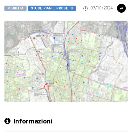
07/10/2024
MOBILITÀ
STUDI, PIANI E PROGETTI
Informazioni