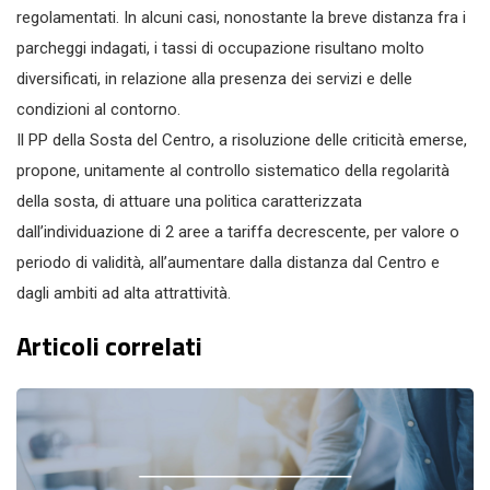
regolamentati. In alcuni casi, nonostante la breve distanza fra i
parcheggi indagati, i tassi di occupazione risultano molto
diversificati, in relazione alla presenza dei servizi e delle
condizioni al contorno.
Il PP della Sosta del Centro, a risoluzione delle criticità emerse,
propone, unitamente al controllo sistematico della regolarità
della sosta, di attuare una politica caratterizzata
dall’individuazione di 2 aree a tariffa decrescente, per valore o
periodo di validità, all’aumentare dalla distanza dal Centro e
dagli ambiti ad alta attrattività.
Articoli correlati