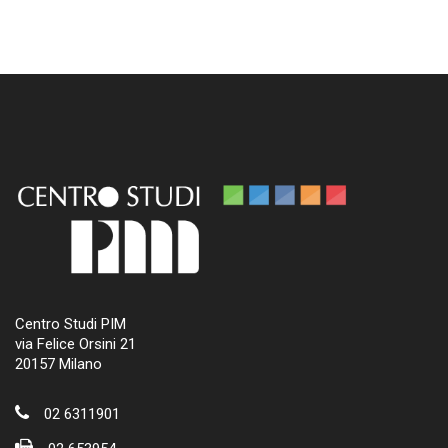
Centro Studi PIM
via Felice Orsini 21
20157 Milano
02 6311901