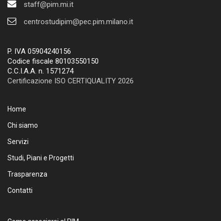
staff@pim.mi.it
centrostudipim@pec.pim.milano.it
P. IVA 05904240156
Codice fiscale 80103550150
C.C.I.A.A. n. 1571274
Certificazione ISO CERTIQUALITY 2026
Home
Chi siamo
Servizi
Studi, Piani e Progetti
Trasparenza
Contatti