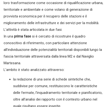
loro trasformazione come occasione di riqualificazione urbana,
territoriale e ambientale e come volano di generazione di
provvista economica per il recupero delle stazioni e il
miglioramento delle infrastrutture e dei servizi per la mobilità.
L’attività è stata articolata in due fasi.
In una
prima fase
si è cercato di ricostruire il quadro
conoscitivo di riferimento, con particolare attenzione
all’individuazione delle potenzialità territoriali disponibili lungo la
fascia territoriale attraversata dalla linea M2 e dal Naviglio
Martesana.
L’ambito è stato analizzato attraverso:
la redazione di una serie di schede sintetiche che,
suddivise per comune, restituiscono le caratteristiche
delle fermate, l’inquadramento territoriale e pianificatorio,
oltre all’analisi dei rapporto con il contesto urbano nel
quale risultano essere inserite;