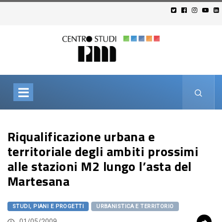
Riqualificazione urbana e
territoriale degli ambiti prossimi
alle stazioni M2 lungo l’asta del
Martesana
STUDI, PIANI E PROGETTI
URBANISTICA E TERRITORIO
01/05/2009