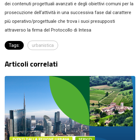
dei contenuti progettuali avanzati e degli obiettivi comuni per la
prosecuzione dell’attività in una successiva fase dal carattere
più operativo/progettuale che trova i suoi presupposti
attraverso la firma del Protocollo di Intesa
Tags:
urbanistica
Articoli correlati
EVENTI DALLA REGIONE URBANA
SERVIZI