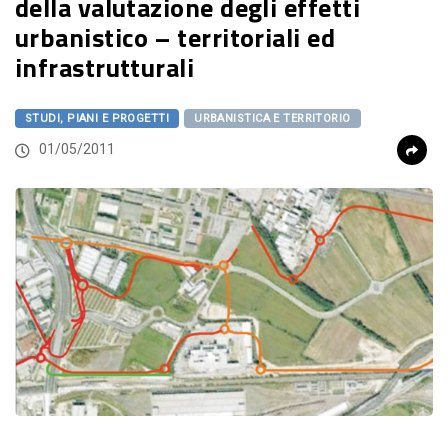
della valutazione degli effetti
urbanistico – territoriali ed
infrastrutturali
STUDI, PIANI E PROGETTI
URBANISTICA E TERRITORIO
01/05/2011