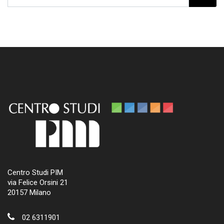
Centro Studi PIM
via Felice Orsini 21
20157 Milano
02 6311901