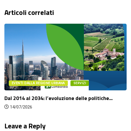
Articoli correlati
EVENTI DALLA REGIONE URBANA
SERVIZI
l 2014 al 2034: l’evoluzione delle politiche...
Fu
14/07/2026
Leave a Reply