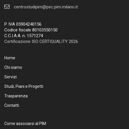
centrostudipim@pec.pim.milano.it
P. IVA 05904240156
Codice fiscale 80103550150
C.C.I.A.A. n. 1571274
Certificazione ISO CERTIQUALITY 2026
Home
Chi siamo
Servizi
Studi, Piani e Progetti
Trasparenza
Contatti
Come associarsi al PIM