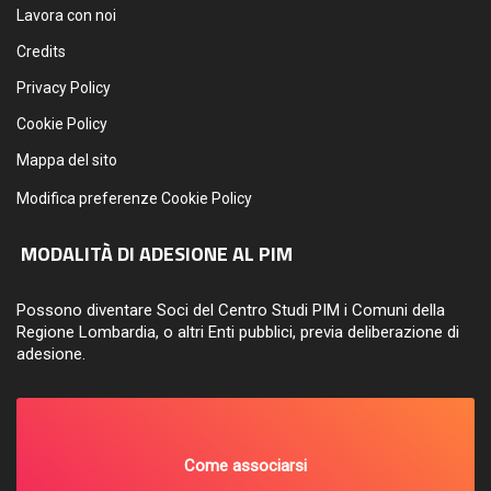
Lavora con noi
Credits
Privacy Policy
Cookie Policy
Mappa del sito
Modifica preferenze Cookie Policy
MODALITÀ DI ADESIONE AL PIM
Possono diventare Soci del Centro Studi PIM i Comuni della
Regione Lombardia, o altri Enti pubblici, previa deliberazione di
adesione.
Come associarsi