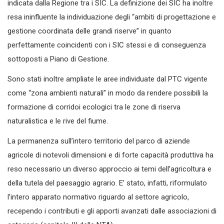
indicata dalla Regione tra i SIC. La definizione dei SIC ha inoltre
resa ininfluente la individuazione degli “ambiti di progettazione e
gestione coordinata delle grandi riserve” in quanto
perfettamente coincidenti con i SIC stessi e di conseguenza
sottoposti a Piano di Gestione.
Sono stati inoltre ampliate le aree individuate dal PTC vigente
come “zona ambienti naturali” in modo da rendere possibili la
formazione di corridoi ecologici tra le zone di riserva
naturalistica e le rive del fiume.
La permanenza sull’intero territorio del parco di aziende
agricole di notevoli dimensioni e di forte capacità produttiva ha
reso necessario un diverso approccio ai temi dell’agricoltura e
della tutela del paesaggio agrario. E’ stato, infatti, riformulato
l’intero apparato normativo riguardo al settore agricolo,
recependo i contributi e gli apporti avanzati dalle associazioni di