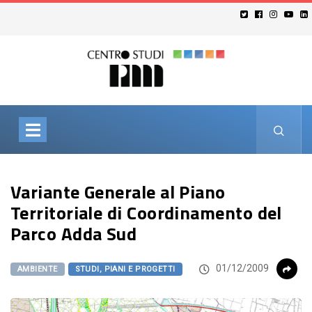
Variante Generale al Piano
Territoriale di Coordinamento del
Parco Adda Sud
01/12/2009
AMBIENTE
STUDI, PIANI E PROGETTI