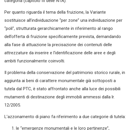
categoria (capitolo III delle NTA).
Per quanto riguarda il tema della fruizione, la Variante
sostituisce all’individuazione “per zone” una individuazione per
“poli”, strutturata gerarchicamente in riferimento al rango
dell’offerta di fruizione specificamente prevista, demandando
alla fase di attuazione la precisazione dei contenuti delle
attrezzature da inserire e l’identificazione delle aree e degli
ambiti funzionalmente coinvolti.
Il problema della conservazione del patrimonio storico rurale, in
aggiunta ai beni di carattere monumentale già sottoposti a
tutela dal PTC, è stato affrontato anche alla luce dei possibili
mutamenti di destinazione degli immobili ammessi dalla lr.
12/2005.
L’azzonamento di piano fa riferimento a due categorie di tutela:
le “emergenze monumentali e le loro pertinenze”,