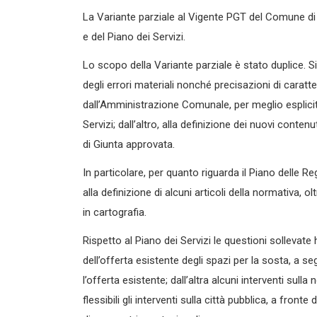
La Variante parziale al Vigente PGT del Comune di
e del Piano dei Servizi.
Lo scopo della Variante parziale è stato duplice. S
degli errori materiali nonché precisazioni di caratt
dall’Amministrazione Comunale, per meglio esplicita
Servizi; dall’altro, alla definizione dei nuovi conte
di Giunta approvata.
In particolare, per quanto riguarda il Piano delle 
alla definizione di alcuni articoli della normativa, o
in cartografia.
Rispetto al Piano dei Servizi le questioni sollevate 
dell’offerta esistente degli spazi per la sosta, a s
l’offerta esistente; dall’altra alcuni interventi sul
flessibili gli interventi sulla città pubblica, a fron