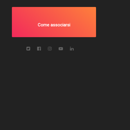
Come associarsi