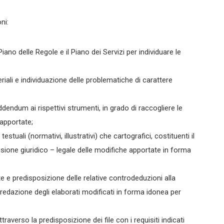
ni:
 Piano delle Regole e il Piano dei Servizi per individuare le
iali e individuazione delle problematiche di carattere
ddendum ai rispettivi strumenti, in grado di raccogliere le
 apportate;
estuali (normativi, illustrativi) che cartografici, costituenti il
visione giuridico – legale delle modifiche apportate in forma
te e predisposizione delle relative controdeduzioni alla
edazione degli elaborati modificati in forma idonea per
traverso la predisposizione dei file con i requisiti indicati