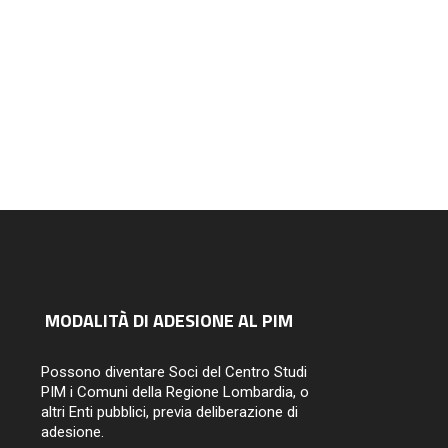
14/07/2026
MODALITÀ DI ADESIONE AL PIM
Possono diventare Soci del Centro Studi
PIM i Comuni della Regione Lombardia, o
altri Enti pubblici, previa deliberazione di
adesione.