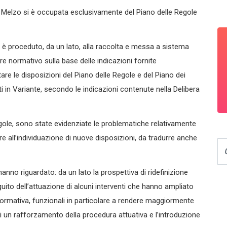
 Melzo si è occupata esclusivamente del Piano delle Regole
i è proceduto, da un lato, alla raccolta e messa a sistema
ere normativo sulla base delle indicazioni fornite
re le disposizioni del Piano delle Regole e del Piano dei
nuti in Variante, secondo le indicazioni contenute nella Delibera
Regole, sono state evidenziate le problematiche relativamente
ltre all’individuazione di nuove disposizioni, da tradurre anche
hanno riguardato: da un lato la prospettiva di ridefinizione
eguito dell’attuazione di alcuni interventi che hanno ampliato
la normativa, funzionali in particolare a rendere maggiormente
te di un rafforzamento della procedura attuativa e l’introduzione