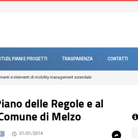
STUDI, PIANI E PROGETTI
TRASPARENZA
CONTATTI
hitetture, paesaggi, periferie
Piano delle Regole e al
l Comune di Melzo
01/01/2014
O