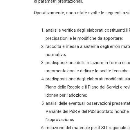
di parametri prestazionali.
Operativamente, sono state svolte le seguenti azio
analisi e verifica degli elaborati costituenti il
precisazioni e le modifiche da apportare;
raccolta e messa a sistema degli errori mater
normativo;
predisposizione delle relazioni, in forma di a
argomentazioni e definire le scelte tecniche
predisposizione degli elaborati modificati sia t
Piano delle Regole e il Piano dei Servizi e re
idonea per l’adozione;
analisi delle eventuali osservazioni presenta
Variante del PdR e del PdS adottato nonché r
l’approvazione;
redazione del materiale per il SIT regionale at