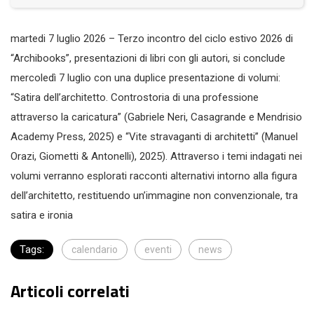
martedi 7 luglio 2026 – Terzo incontro del ciclo estivo 2026 di
“Archibooks”, presentazioni di libri con gli autori, si conclude
mercoledì 7 luglio con una duplice presentazione di volumi:
“Satira dell’architetto. Controstoria di una professione
attraverso la caricatura” (Gabriele Neri, Casagrande e Mendrisio
Academy Press, 2025) e “Vite stravaganti di architetti” (Manuel
Orazi, Giometti & Antonelli), 2025). Attraverso i temi indagati nei
volumi verranno esplorati racconti alternativi intorno alla figura
dell’architetto, restituendo un’immagine non convenzionale, tra
satira e ironia
Tags:
calendario
eventi
news
Articoli correlati