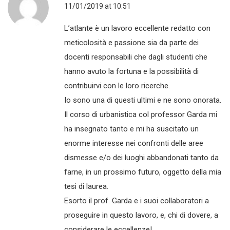
11/01/2019 at 10:51
L’atlante è un lavoro eccellente redatto con
meticolosità e passione sia da parte dei
docenti responsabili che dagli studenti che
hanno avuto la fortuna e la possibilità di
contribuirvi con le loro ricerche.
Io sono una di questi ultimi e ne sono onorata.
Il corso di urbanistica col professor Garda mi
ha insegnato tanto e mi ha suscitato un
enorme interesse nei confronti delle aree
dismesse e/o dei luoghi abbandonati tanto da
farne, in un prossimo futuro, oggetto della mia
tesi di laurea.
Esorto il prof. Garda e i suoi collaboratori a
proseguire in questo lavoro, e, chi di dovere, a
considerare le eccellenze!