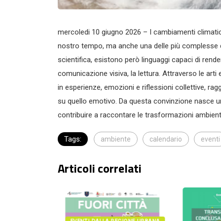
mercoledi 10 giugno 2026 – I cambiamenti climatici
nostro tempo, ma anche una delle più complesse d
scientifica, esistono però linguaggi capaci di rendere
comunicazione visiva, la lettura. Attraverso le arti
in esperienze, emozioni e riflessioni collettive, 
su quello emotivo. Da questa convinzione nasce un
contribuire a raccontare le trasformazioni ambien
Tags:
ambiente
calendario
eventi
Articoli correlati