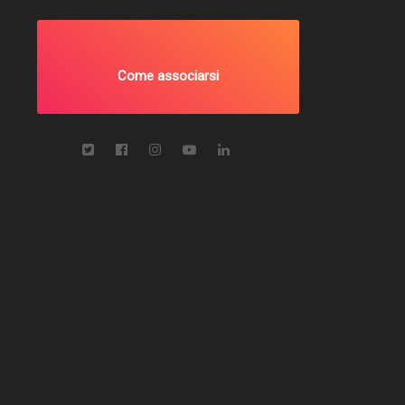
Come associarsi