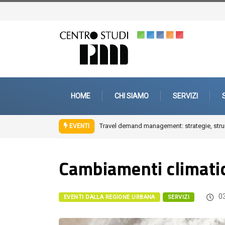
HOME
CHI SIAMO
SERVIZI
Travel demand management: strategie, strum
EVENTI
Cambiamenti climatic
03
EVENTI DALLA REGIONE URBANA
SERVIZI