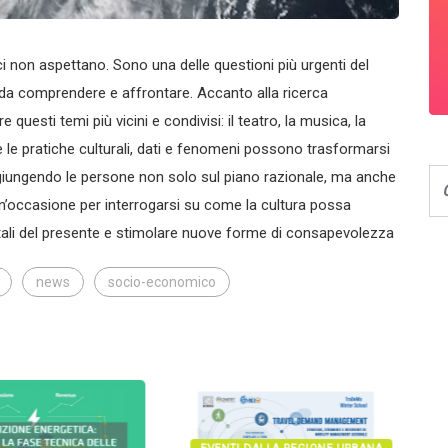
 non aspettano. Sono una delle questioni più urgenti del
a comprendere e affrontare. Accanto alla ricerca
 questi temi più vicini e condivisi: il teatro, la musica, la
 e le pratiche culturali, dati e fenomeni possono trasformarsi
raggiungendo le persone non solo sul piano razionale, ma anche
’occasione per interrogarsi su come la cultura possa
tali del presente e stimolare nuove forme di consapevolezza
news
socio-economico