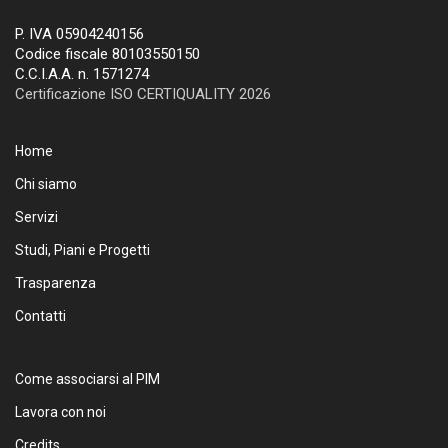
P. IVA 05904240156
Codice fiscale 80103550150
C.C.I.A.A. n. 1571274
Certificazione ISO CERTIQUALITY 2026
Home
Chi siamo
Servizi
Studi, Piani e Progetti
Trasparenza
Contatti
Come associarsi al PIM
Lavora con noi
Credits