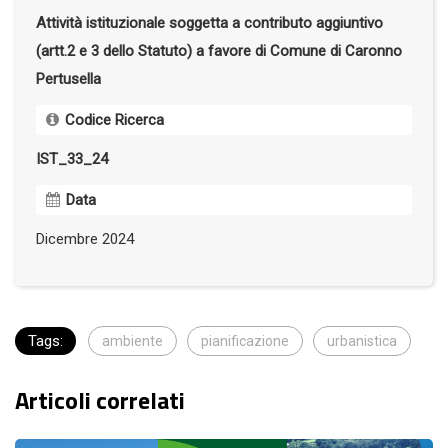
Attività istituzionale soggetta a contributo aggiuntivo
(artt.2 e 3 dello Statuto) a favore di Comune di Caronno
Pertusella
Codice Ricerca
IST_33_24
Data
Dicembre 2024
Tags:
ambiente
pianificazione
urbanistica
Articoli correlati