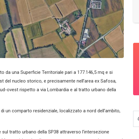
to da una Superficie Territoriale pari a 177.146,5 mq e si
st del nucleo storico, e precisamente nell’area ex Safosa,
d-ovest rispetto a via Lombardia e al tratto urbano della
 di un comparto residenziale, localizzato a nord dell’ambito,
 sul tratto urbano della SP38 attraverso l’intersezione