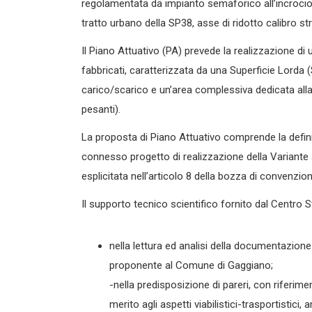
regolamentata da impianto semaforico all’incroc
tratto urbano della SP38, asse di ridotto calibro st
Il Piano Attuativo (PA) prevede la realizzazione d
fabbricati, caratterizzata da una Superficie Lorda 
carico/scarico e un’area complessiva dedicata alla
pesanti).
La proposta di Piano Attuativo comprende la definiz
connesso progetto di realizzazione della Variant
esplicitata nell’articolo 8 della bozza di convenzio
Il supporto tecnico scientifico fornito dal Centro
nella lettura ed analisi della documentazione 
proponente al Comune di Gaggiano;
-nella predisposizione di pareri, con riferimen
merito agli aspetti viabilistici-trasportistici