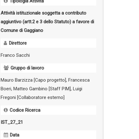
Tipologia Attività
Attività istituzionale soggetta a contributo
aggiuntivo (artt.2 e 3 dello Statuto) a favore di
Comune di Gaggiano
Direttore
Franco Sacchi
Gruppo di lavoro
Mauro Barzizza [Capo progetto], Francesca
Boeri, Matteo Gambino [Staff PIM], Luigi
Fregoni [Collaboratore esterno]
Codice Ricerca
IST_27_21
Data