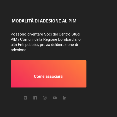
MODALITÀ DI ADESIONE AL PIM
Possono diventare Soci del Centro Studi
PIM i Comuni della Regione Lombardia, o
altri Enti pubblici, previa deliberazione di
adesione.
Come associarsi