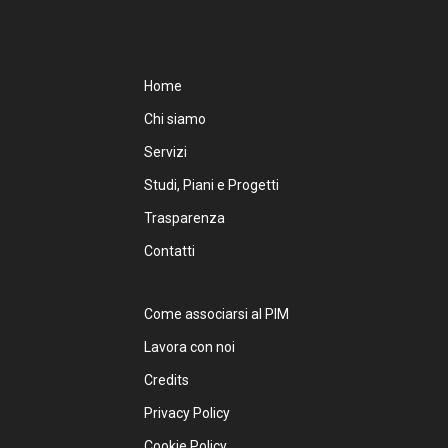
Home
Chi siamo
Servizi
Studi, Piani e Progetti
Trasparenza
Contatti
Come associarsi al PIM
Lavora con noi
Credits
Privacy Policy
Cookie Policy