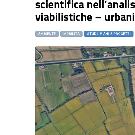
scientifica nell’anal
viabilistiche – urban
AMBIENTE
MOBILITÀ
STUDI, PIANI E PROGETTI