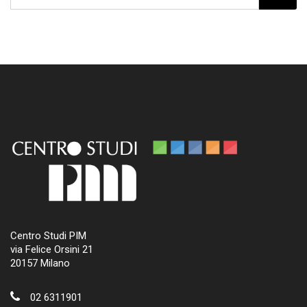
Centro Studi PIM
via Felice Orsini 21
20157 Milano
02 6311901