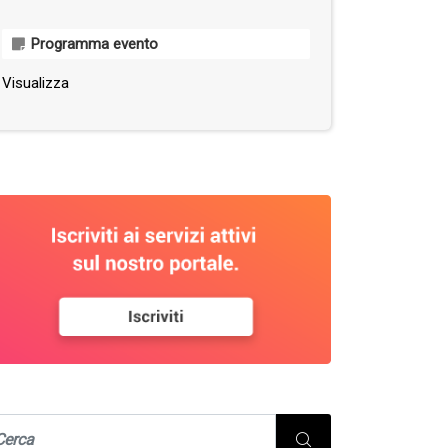
Programma evento
Visualizza
EVENTI DALLA REGIONE URBANA
SERVIZI