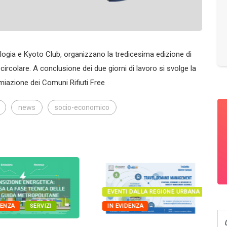
ogia e Kyoto Club, organizzano la tredicesima edizione di
rcolare. A conclusione dei due giorni di lavoro si svolge la
miazione dei Comuni Rifiuti Free
news
socio-economico
EVENTI DALLA REGIONE URBANA
NZA
SERVIZI
IN EVIDENZA