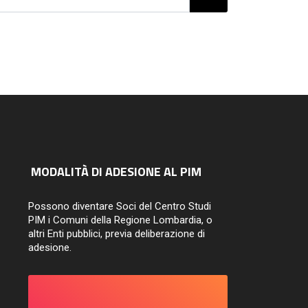
ori città. Architetture,
esaggi, periferie
14/07/2026
MODALITÀ DI ADESIONE AL PIM
Possono diventare Soci del Centro Studi
PIM i Comuni della Regione Lombardia, o
altri Enti pubblici, previa deliberazione di
adesione.