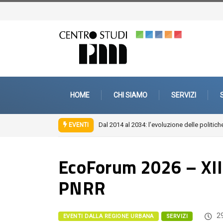
HOME
CHI SIAMO
SERVIZI
Dal 2014 al 2034: l’evoluzione delle politiche
EVENTI
EcoForum 2026 – XIII 
PNRR
29
EVENTI DALLA REGIONE URBANA
SERVIZI