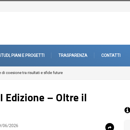
STUDI, PIANI E PROGETTI
TRASPARENZA
CONTATTI
 di coesione tra risultati e sfide future
Edizione – Oltre il
/06/2026