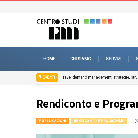
HOME
CHI SIAMO
SERVIZI
Travel demand management: strategie, strumenti e interventi di
EVENTI
Rendiconto e Progr
PUBBLICAZIONI
RENDICONTO E PROGRAMMA