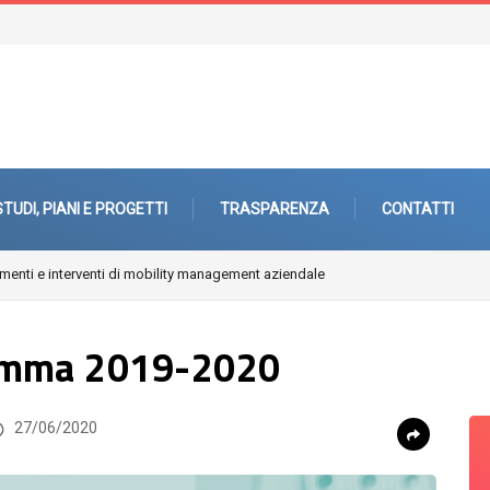
STUDI, PIANI E PROGETTI
TRASPARENZA
CONTATTI
 mobility management aziendale
Fuori città. Architetture, paesaggi, periferie
amma 2019-2020
27/06/2020