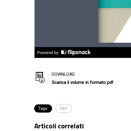
DOWNLOAD
Scarica il volume in formato pdf
Tags:
R&P
Articoli correlati