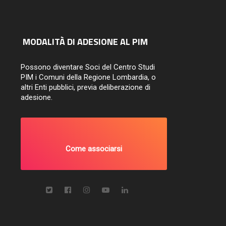
MODALITÀ DI ADESIONE AL PIM
Possono diventare Soci del Centro Studi
PIM i Comuni della Regione Lombardia, o
altri Enti pubblici, previa deliberazione di
adesione.
Come associarsi