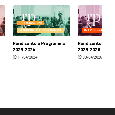
AZIONI
ONTO E PROGRAMMA
IN EVIDENZA
PUBBLICAZIONI
to e Programma
Rendiconto e Programma
R
24
2025-2026
2
024
03/04/2026